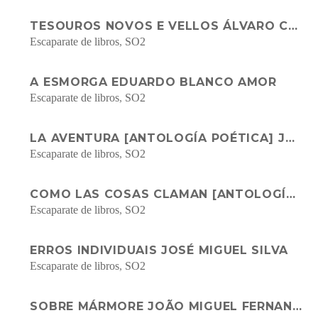
TESOUROS NOVOS E VELLOS ÁLVARO CUNQUEIRO
Escaparate de libros
,
SO2
A ESMORGA EDUARDO BLANCO AMOR
Escaparate de libros
,
SO2
LA AVENTURA [ANTOLOGÍA POÉTICA] JOSÉ LUIS GARCÍA MARTÍN
Escaparate de libros
,
SO2
COMO LAS COSAS CLAMAN [ANTOLOGÍA POÉTICA] MARÍA VICTORIA ATENCIA
Escaparate de libros
,
SO2
ERROS INDIVIDUAIS JOSÉ MIGUEL SILVA
Escaparate de libros
,
SO2
SOBRE MÁRMORE JOÃO MIGUEL FERNANDES JORGE