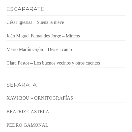
ESCAPARATE
César Iglesias – Suena la nieve
João Miguel Fernandes Jorge – Mirleos
Mario Martín Gijón – Des en canto
Clara Pastor – Los buenos vecinos y otros cuentos
SEPARATA
XAVI BOU – ORNITOGRAFÍAS
BEATRIZ CASTELA
PEDRO GAMONAL