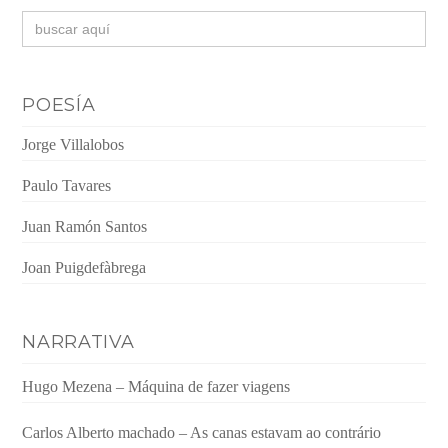
Buscar:
POESÍA
Jorge Villalobos
Paulo Tavares
Juan Ramón Santos
Joan Puigdefàbrega
NARRATIVA
Hugo Mezena – Máquina de fazer viagens
Carlos Alberto machado – As canas estavam ao contrário