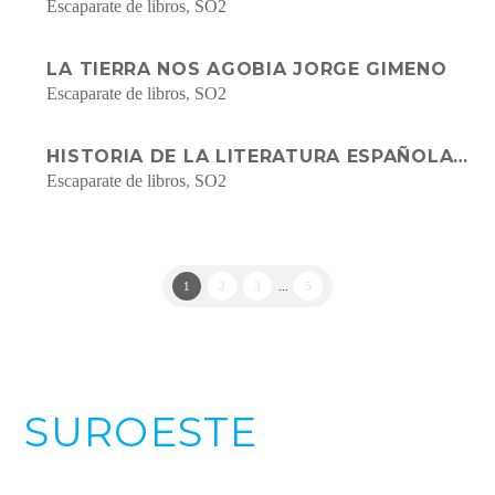
Escaparate de libros
,
SO2
LA TIERRA NOS AGOBIA JORGE GIMENO
Escaparate de libros
,
SO2
HISTORIA DE LA LITERATURA ESPAÑOLA DIRIGIDA POR JOSÉ-CARLOS MAINER
Escaparate de libros
,
SO2
1
2
3
...
5
SUROESTE