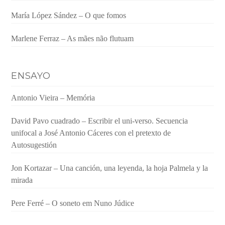
María López Sández – O que fomos
Marlene Ferraz – As mães não flutuam
ENSAYO
Antonio Vieira – Memória
David Pavo cuadrado – Escribir el uni-verso. Secuencia
unifocal a José Antonio Cáceres con el pretexto de
Autosugestión
Jon Kortazar – Una canción, una leyenda, la hoja Palmela y la
mirada
Pere Ferré – O soneto em Nuno Júdice