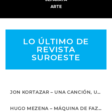
ARTE
LO ÚLTIMO DE
REVISTA
SUROESTE
JON KORTAZAR – UNA CANCIÓN, UNA LEYENDA, LA HOJA PALMELA Y LA MIRADA
HUGO MEZENA – MÁQUINA DE FAZER VIAGENS