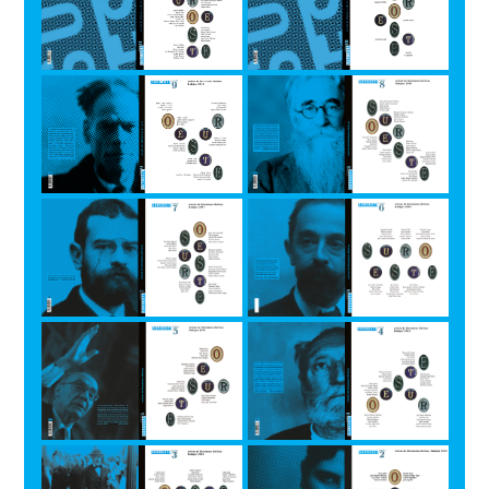
PortadaSuroeste
PortadaSuroeste
Nº 9
Nº 8
PortadaSuroeste
PortadaSuroeste
Nº 7
Nº 6
PortadaSuroeste
PortadaSuroeste
Nº 5
Nº 4
PortadaSuroeste
PortadaSuroeste
Nº 3
Nº 2