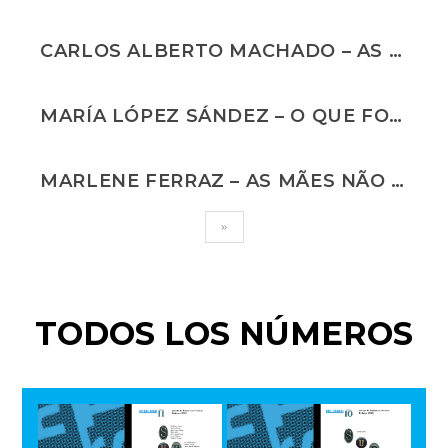
CARLOS ALBERTO MACHADO – AS CANAS ESTAVAM AO CONTRÁRIO
MARÍA LÓPEZ SÁNDEZ – O QUE FOMOS
MARLENE FERRAZ – AS MÃES NÃO FLUTUAM
»
TODOS LOS NÚMEROS
Nº 11
Nº 10