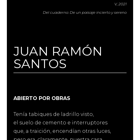
V, 2021
Del cuaderno: De un paisaje incierto y sereno
JUAN RAMÓN
SANTOS
ABIERTO POR OBRAS
Tenía tabiques de ladrillo visto,
el suelo de cemento e interruptores
que, a traición, encendían otras luces,
pero era, claramente, nuestra casa.