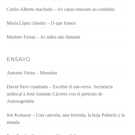
Carlos Alberto machado – As canas estavam ao contrário
María López Sández – O que fomos
Marlene Ferraz – As mães não flutuam
ENSAYO
Antonio Vieira – Memória
David Pavo cuadrado – Escribir el uni-verso. Secuencia
unifocal a José Antonio Cáceres con el pretexto de
Autosugestión
Jon Kortazar – Una canción, una leyenda, la hoja Palmela y la
mirada