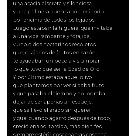
una acacia discreta y silenciosa
y una palmera que acabó creciendo
por encima de todos los tejados.
Luego estaban la higuera, que invitaba
a una vida rampante y forajida,
y uno o dos nectarinos recoletos
que, cuajados de frutos en sazón,
te ayudaban un poco a vislumbrar
lo que tuvo que ser la Edad de Oro.
Y por último estaba aquel olivo
que plantamos por ver si daba fruto
y que pasaba el tiempo y no lograba
dejar de ser apenas un esqueje,
que se llevó el arado sin querer
y que, cuando agarró después de todo,
creció enano, torcido, más bien feo,
siempre estéril, cosecha tras cosecha,