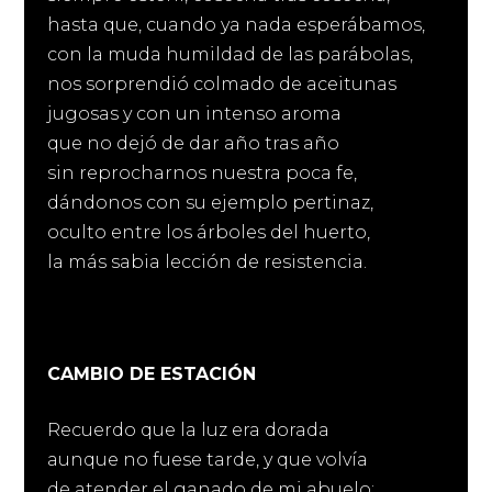
hasta que, cuando ya nada esperábamos,
con la muda humildad de las parábolas,
nos sorprendió colmado de aceitunas
jugosas y con un intenso aroma
que no dejó de dar año tras año
sin reprocharnos nuestra poca fe,
dándonos con su ejemplo pertinaz,
oculto entre los árboles del huerto,
la más sabia lección de resistencia.
CAMBIO DE ESTACIÓN
Recuerdo que la luz era dorada
aunque no fuese tarde, y que volvía
de atender el ganado de mi abuelo: