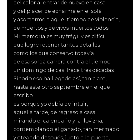
del calor al entrar de nuevo en casa
y del placer de echarme en el sofá
y asomarme a aquel tiempo de violencia,
de muertos y de vivos muertos todos.
Mi memoria es muy frágil y es difícil
que logre retener tantos detalles
como los que conservo todavía
de esa sorda carrera contra el tiempo
un domingo de casi hace tres décadas.
Si todo eso ha llegado así, tan claro,
hasta este otro septiembre en el que
escribo
es porque yo debía de intuir,
aquella tarde, de regreso a casa,
mirando el calendario y la llovizna,
contemplando el ganado, tan mermado,
y oteando después, junto a la puerta,