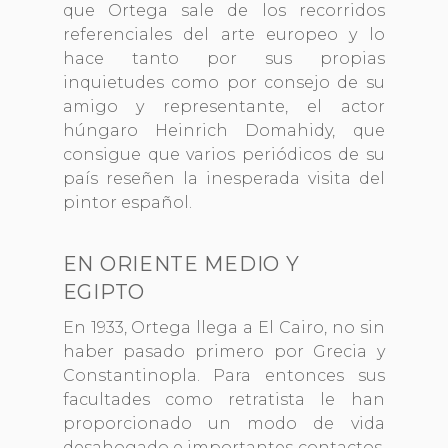
que Ortega sale de los recorridos
referenciales del arte europeo y lo
hace tanto por sus propias
inquietudes como por consejo de su
amigo y representante, el actor
húngaro Heinrich Domahidy, que
consigue que varios periódicos de su
país reseñen la inesperada visita del
pintor español.
EN ORIENTE MEDIO Y
EGIPTO
En 1933, Ortega llega a El Cairo, no sin
haber pasado primero por Grecia y
Constantinopla. Para entonces sus
facultades como retratista le han
proporcionado un modo de vida
desahogado e importantes contactos.