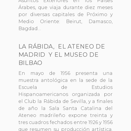
Asuntos Exteriores en los Países
Árabes, que viaja durante diez meses
por diversas capitales de Próximo y
Medio Oriente: Beirut, Damasco,
Bagdad…
LA RÁBIDA, EL ATENEO DE
MADRID Y EL MUSEO DE
BILBAO
En mayo de 1956 presenta una
muestra antológica en la sede de la
Escuela de Estudios
Hispanoamericanos organizada por
el Club la Rábida de Sevilla, y a finales
de año la Sala Santa Catalina del
Ateneo madrileño expone treinta y
tres cuadros fechados entre 1926 y 1956
que resumen su producción artística.