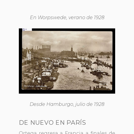
En Worpswede, verano de 1928
Desde Hamburgo, julio de 1928
DE NUEVO EN PARÍS
Ortega regresa a Francia a finales de