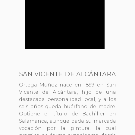
SAN VICENTE DE ALCÁNTARA
Ortega Muñoz nace en 1899 en San
Vicente de Alcántara, hijo de una
destacada personalidad local, y a los
seis años queda huérfano de madre.
Obtiene el título de Bachiller en
Salamanca, aunque dada su marcada
vocación por la pintura, la cual