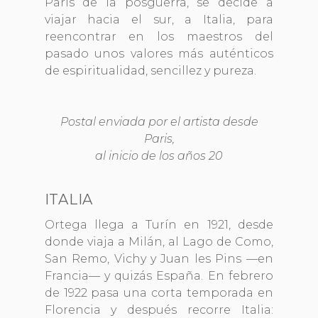
París de la posguerra, se decide a
viajar hacia el sur, a Italia, para
reencontrar en los maestros del
pasado unos valores más auténticos
de espiritualidad, sencillez y pureza.
Postal enviada por el artista desde
Paris,
al inicio de los años 20
ITALIA
Ortega llega a Turín en 1921, desde
donde viaja a Milán, al Lago de Como,
San Remo, Vichy y Juan les Pins —en
Francia— y quizás España. En febrero
de 1922 pasa una corta temporada en
Florencia y después recorre Italia: