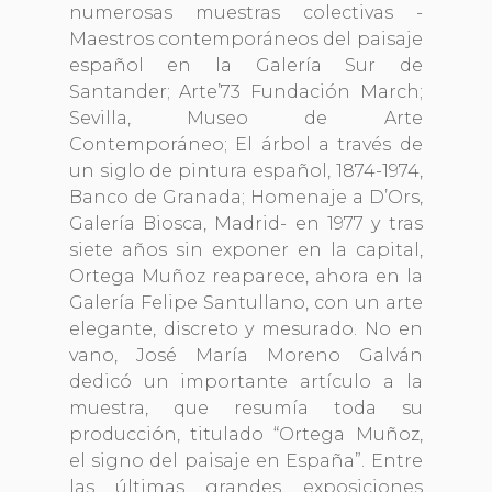
numerosas muestras colectivas -
Maestros contemporáneos del paisaje
español en la Galería Sur de
Santander; Arte’73 Fundación March;
Sevilla, Museo de Arte
Contemporáneo; El árbol a través de
un siglo de pintura español, 1874-1974,
Banco de Granada; Homenaje a D’Ors,
Galería Biosca, Madrid- en 1977 y tras
siete años sin exponer en la capital,
Ortega Muñoz reaparece, ahora en la
Galería Felipe Santullano, con un arte
elegante, discreto y mesurado. No en
vano, José María Moreno Galván
dedicó un importante artículo a la
muestra, que resumía toda su
producción, titulado “Ortega Muñoz,
el signo del paisaje en España”. Entre
las últimas grandes exposiciones