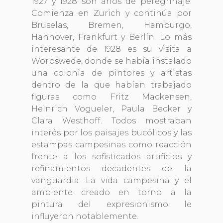
1927 y 1928 son años de peregrinaje.
Comienza en Zurich y continúa por
Bruselas, Bremen, Hamburgo,
Hannover, Frankfurt y Berlín. Lo más
interesante de 1928 es su visita a
Worpswede, donde se había instalado
una colonia de pintores y artistas
dentro de la que habían trabajado
figuras como Fritz Mackensen,
Heinrich Vogueler, Paula Becker y
Clara Westhoff. Todos mostraban
interés por los paisajes bucólicos y las
estampas campesinas como reacción
frente a los sofisticados artificios y
refinamientos decadentes de la
vanguardia. La vida campesina y el
ambiente creado en torno a la
pintura del expresionismo le
influyeron notablemente.