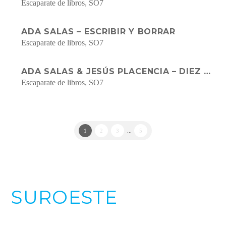
Escaparate de libros
,
SO7
ADA SALAS – ESCRIBIR Y BORRAR
Escaparate de libros
,
SO7
ADA SALAS & JESÚS PLACENCIA – DIEZ MANDAMIENTOS
Escaparate de libros
,
SO7
1
2
3
...
5
SUROESTE