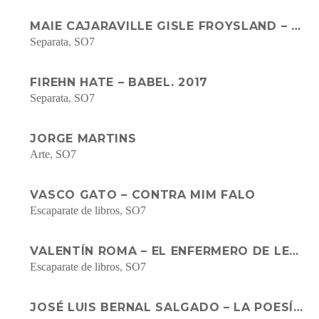
MAIE CAJARAVILLE GISLE FROYSLAND – DESDE TU ADN HASTA LA NSA
Separata
,
SO7
FIREHN HATE – BABEL. 2017
Separata
,
SO7
JORGE MARTINS
Arte
,
SO7
VASCO GATO – CONTRA MIM FALO
Escaparate de libros
,
SO7
VALENTÍN ROMA – EL ENFERMERO DE LENIN
Escaparate de libros
,
SO7
JOSÉ LUIS BERNAL SALGADO – LA POESÍA DE GERARDO DIEGO ESTUDIO BIBLIOGRÁFICO