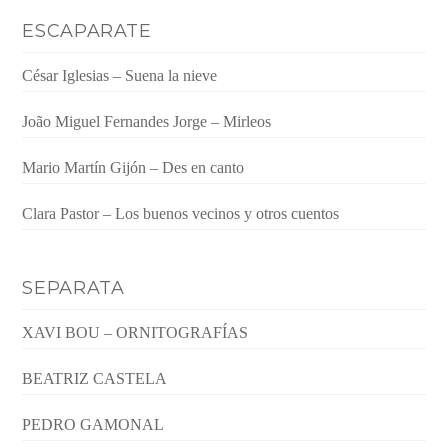
ESCAPARATE
César Iglesias – Suena la nieve
João Miguel Fernandes Jorge – Mirleos
Mario Martín Gijón – Des en canto
Clara Pastor – Los buenos vecinos y otros cuentos
SEPARATA
XAVI BOU – ORNITOGRAFÍAS
BEATRIZ CASTELA
PEDRO GAMONAL