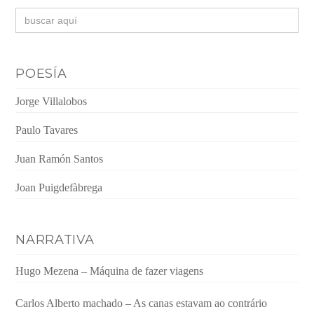
Buscar:
POESÍA
Jorge Villalobos
Paulo Tavares
Juan Ramón Santos
Joan Puigdefàbrega
NARRATIVA
Hugo Mezena – Máquina de fazer viagens
Carlos Alberto machado – As canas estavam ao contrário