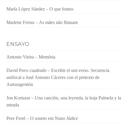
María López Sández – O que fomos
Marlene Ferraz – As mães não flutuam
ENSAYO
Antonio Vieira – Memória
David Pavo cuadrado – Escribir el uni-verso. Secuencia
unifocal a José Antonio Cáceres con el pretexto de
Autosugestión
Jon Kortazar – Una canción, una leyenda, la hoja Palmela y la
mirada
Pere Ferré – O soneto em Nuno Júdice