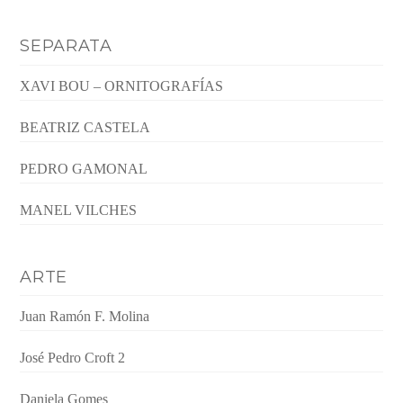
SEPARATA
XAVI BOU – ORNITOGRAFÍAS
BEATRIZ CASTELA
PEDRO GAMONAL
MANEL VILCHES
ARTE
Juan Ramón F. Molina
José Pedro Croft 2
Daniela Gomes