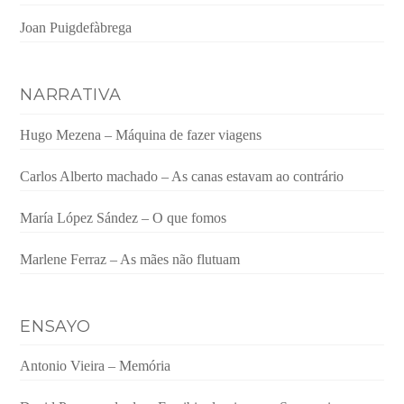
Joan Puigdefàbrega
NARRATIVA
Hugo Mezena – Máquina de fazer viagens
Carlos Alberto machado – As canas estavam ao contrário
María López Sández – O que fomos
Marlene Ferraz – As mães não flutuam
ENSAYO
Antonio Vieira – Memória