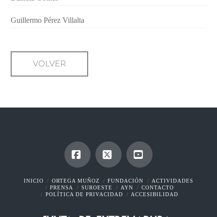
Guillermo Pérez Villalta
VOLVER
Facebook
X
YouTube
INICIO
ORTEGA MUÑOZ
FUNDACIÓN
ACTIVIDADES
PRENSA
SUROESTE
AYN
CONTACTO
POLÍTICA DE PRIVACIDAD
ACCESIBILIDAD