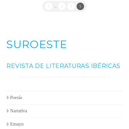
1
...
3
4
5
SUROESTE
REVISTA DE LITERATURAS IBÉRICAS
Poesía
Narrativa
Ensayo