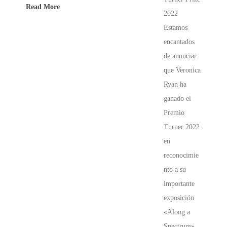
Read More
2022
Estamos
encantados
de anunciar
que Veronica
Ryan ha
ganado el
Premio
Turner 2022
en
reconocimie
nto a su
importante
exposición
«Along a
Spectrum»