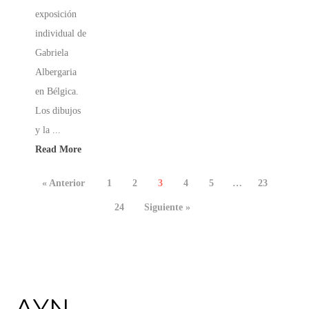
exposición
individual de
Gabriela
Albergaria
en Bélgica.
Los dibujos
y la ...
Read More
« Anterior
1
2
3
4
5
…
23
24
Siguiente »
AYN