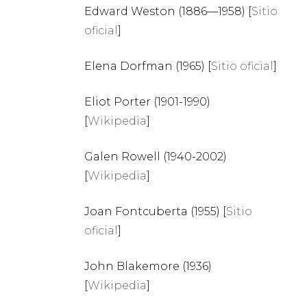
Edward Weston (1886—1958) [
Sitio
oficial
]
Elena Dorfman (1965) [
Sitio oficial
]
Eliot Porter (1901-1990)
[
Wikipedia
]
Galen Rowell (1940-2002)
[
Wikipedia
]
Joan Fontcuberta (1955) [
Sitio
oficial
]
John Blakemore (1936)
[
Wikipedia
]