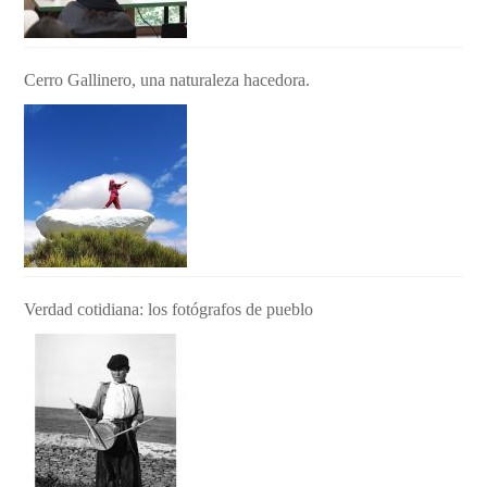
Cerro Gallinero, una naturaleza hacedora.
Verdad cotidiana: los fotógrafos de pueblo