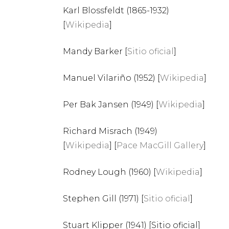
Karl Blossfeldt (1865-1932)
[
Wikipedia
]
Mandy Barker [
Sitio oficial
]
Manuel Vilariño (1952) [
Wikipedia
]
Per Bak Jansen (1949) [
Wikipedia
]
Richard Misrach (1949)
[
Wikipedia
] [
Pace MacGill Gallery
]
Rodney Lough (1960) [
Wikipedia
]
Stephen Gill (1971) [
Sitio oficial
]
Stuart Klipper (1941) [Sitio oficial]