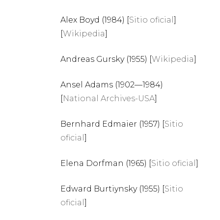
Alex Boyd (1984) [
Sitio oficial
]
[
Wikipedia
]
Andreas Gursky (1955) [
Wikipedia
]
Ansel Adams (1902—1984)
[
National Archives-USA
]
Bernhard Edmaier (1957) [
Sitio
oficial
]
Elena Dorfman (1965) [
Sitio oficial
]
Edward Burtiynsky (1955) [
Sitio
oficial
]