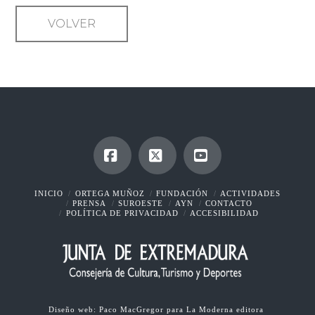
VOLVER
Facebook
X
YouTube
INICIO
ORTEGA MUÑOZ
FUNDACIÓN
ACTIVIDADES
PRENSA
SUROESTE
AYN
CONTACTO
POLÍTICA DE PRIVACIDAD
ACCESIBILIDAD
Diseño web:
Paco MacGregor
para
La Moderna editora