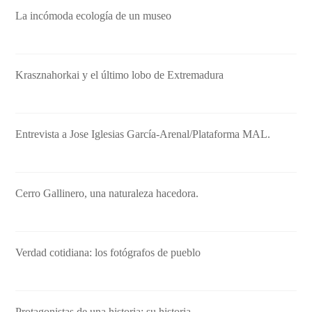
La incómoda ecología de un museo
Krasznahorkai y el último lobo de Extremadura
Entrevista a Jose Iglesias García-Arenal/Plataforma MAL.
Cerro Gallinero, una naturaleza hacedora.
Verdad cotidiana: los fotógrafos de pueblo
Protagonistas de una historia: su historia.