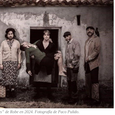
tes” de Robe en 2024. Fotografía de Paco Pulido
.