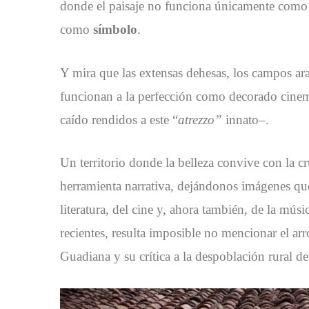
donde el paisaje no funciona únicamente como t
como
símbolo
.
Y mira que las extensas dehesas, los campos arad
funcionan a la perfección como decorado cinem
caído rendidos a este “
atrezzo”
innato–.
Un territorio donde la belleza convive con la 
herramienta narrativa, dejándonos imágenes que 
literatura, del cine y, ahora también, de la mú
recientes, resulta imposible no mencionar el ar
Guadiana y su crítica a la despoblación rural d