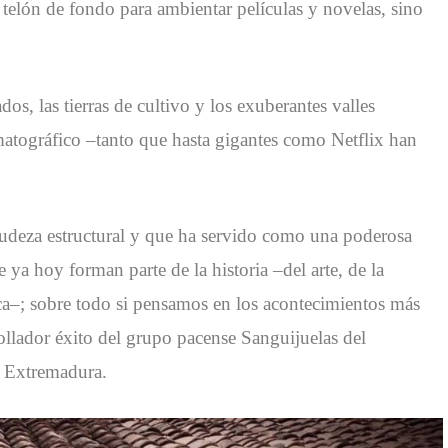
elón de fondo para ambientar películas y novelas, sino
os, las tierras de cultivo y los exuberantes valles
atográfico –tanto que hasta gigantes como Netflix han
crudeza estructural y que ha servido como una poderosa
ya hoy forman parte de la historia –del arte, de la
sica–; sobre todo si pensamos en los acontecimientos más
rollador éxito del grupo pacense Sanguijuelas del
e Extremadura.