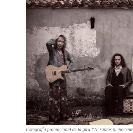
Fotografía promocional de la gira “Ni santos ni inocen