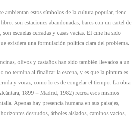
se ambientan estos símbolos de la cultura popular, tiene
 libro: son estaciones abandonadas, bares con un cartel de
 son escuelas cerradas y casas vacías. El cine ha sido
que existiera una formulación política clara del problema.
ncinas, olivos y castaños han sido también llevados a un
no termina al finalizar la escena, y es que la pintura es
 cruda y voraz, como lo es de congelar el tiempo. La obra
lcántara, 1899 – Madrid, 1982) recrea esos mismos
antalla. Apenas hay presencia humana en sus paisajes,
: horizontes desnudos, árboles aislados, caminos vacíos,