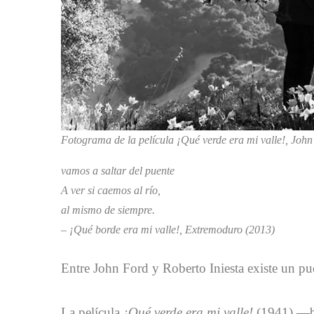
Fotograma de la película ¡Qué verde era mi valle!, Joh
vamos a saltar del puente
A ver si caemos al río,
al mismo de siempre.
– ¡Qué borde era mi valle!, Extremoduro (2013)
Entre John Ford y Roberto Iniesta existe un pu
La película
¡Qué verde era mi valle!
(1941) —b