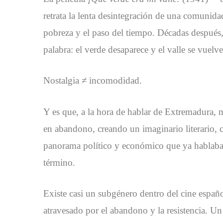
retrata la lenta desintegración de una comunidad
pobreza y el paso del tiempo. Décadas después
palabra: el verde desaparece y el valle se vuelv
Nostalgia ≠ incomodidad.
Y es que, a la hora de hablar de Extremadura, mu
en abandono, creando un imaginario literario, c
panorama político y económico que ya hablaba 
término.
Existe casi un subgénero dentro del cine espa
atravesado por el abandono y la resistencia. Un