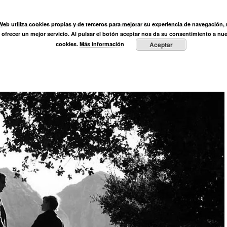
ÓN
 Web utiliza cookies propias y de terceros para mejorar su experiencia de navegación, r
ega Muñoz
Fundación
Actividades
Prensa
Entre vi
y ofrecer un mejor servicio. Al pulsar el botón aceptar nos da su consentimiento a nue
cookies.
Más información
Aceptar