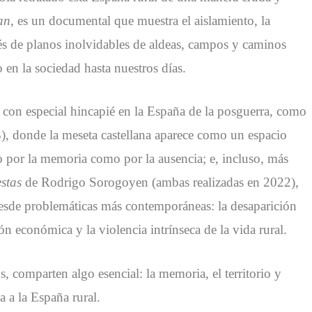
an
, es un documental que muestra el aislamiento, la
s de planos inolvidables de aldeas, campos y caminos
 en la sociedad hasta nuestros días.
, con especial hincapié en la España de la posguerra, como
), donde la meseta castellana aparece como un espacio
 por la memoria como por la ausencia; e, incluso, más
estas
de Rodrigo Sorogoyen (ambas realizadas en 2022),
esde problemáticas más contemporáneas: la desaparición
ón económica y la violencia intrínseca de la vida rural.
, comparten algo esencial: la memoria, el territorio y
 a la España rural.