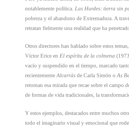
notablemente política.
Las Hurdes: tierra sin p
pobreza y el abandono de Extremadura. A travé
retratan fielmente una realidad que ha penetrado
Otros directores han hablado sobre estos temas
Víctor Erice en
El espíritu de la colmena
(1973
vacío y suspendido en el tiempo, marcado tanto
recientemente
Alcarràs
de Carla Simón o
As B
retoman esa mirada que recae sobre el campo d
de formas de vida tradicionales, la transformaci
Y estos ejemplos, destacados entre muchos otros
todo el imaginario visual y emocional que rodea