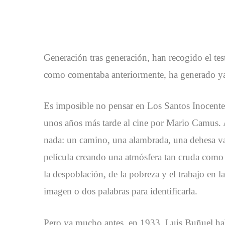
Generación tras generación, han recogido el tes
como comentaba anteriormente, ha generado ya 
Es imposible no pensar en Los Santos Inocentes
unos años más tarde al cine por Mario Camus. 
nada: un camino, una alambrada, una dehesa vac
película creando una atmósfera tan cruda como c
la despoblación, de la pobreza y el trabajo en l
imagen o dos palabras para identificarla.
Pero ya mucho antes, en 1933, Luis Buñuel hab