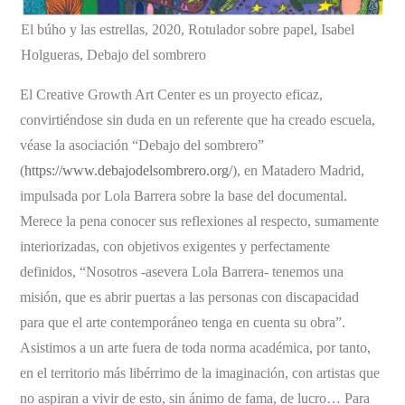
El búho y las estrellas, 2020, Rotulador sobre papel, Isabel
Holgueras, Debajo del sombrero
El Creative Growth Art Center es un proyecto eficaz,
convirtiéndose sin duda en un referente que ha creado escuela,
véase la asociación “Debajo del sombrero”
(
https://www.debajodelsombrero.org/
), en Matadero Madrid,
impulsada por Lola Barrera sobre la base del documental.
Merece la pena conocer sus reflexiones al respecto, sumamente
interiorizadas, con objetivos exigentes y perfectamente
definidos, “Nosotros -asevera Lola Barrera- tenemos una
misión, que es abrir puertas a las personas con discapacidad
para que el arte contemporáneo tenga en cuenta su obra”.
Asistimos a un arte fuera de toda norma académica, por tanto,
en el territorio más libérrimo de la imaginación, con artistas que
no aspiran a vivir de esto, sin ánimo de fama, de lucro… Para