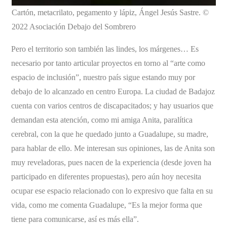
Cartón, metacrilato, pegamento y lápiz, Ángel Jesús Sastre. ©
2022 Asociación Debajo del Sombrero
Pero el territorio son también las lindes, los márgenes… Es
necesario por tanto articular proyectos en torno al “arte como
espacio de inclusión”, nuestro país sigue estando muy por
debajo de lo alcanzado en centro Europa. La ciudad de Badajoz
cuenta con varios centros de discapacitados; y hay usuarios que
demandan esta atención, como mi amiga Anita, paralítica
cerebral, con la que he quedado junto a Guadalupe, su madre,
para hablar de ello. Me interesan sus opiniones, las de Anita son
muy reveladoras, pues nacen de la experiencia (desde joven ha
participado en diferentes propuestas), pero aún hoy necesita
ocupar ese espacio relacionado con lo expresivo que falta en su
vida, como me comenta Guadalupe, “Es la mejor forma que
tiene para comunicarse, así es más ella”.