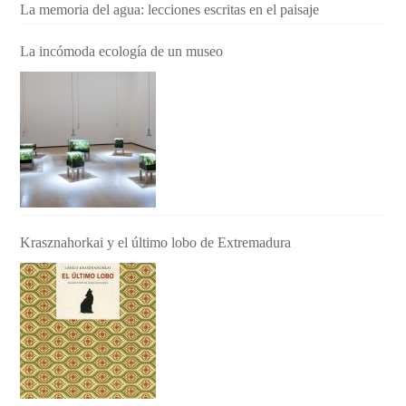
La memoria del agua: lecciones escritas en el paisaje
La incómoda ecología de un museo
Krasznahorkai y el último lobo de Extremadura