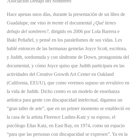
Asociación Debajo del Sombrero
Hace apenas unos días, durante la presentación de un libro de
Guadalupe, me vino
in mente
el documental
¿Qué tienes
debajo del sombrero?
, dirigido en 2006 por Lola Barrera e
Iñaki Peñafiel, y pensé en los paralelismos de sus vidas. Les
hablé entonces de las hermanas gemelas Joyce Scott, escritora,
y Judith, sordomuda y con síndrome de Down, protagonista del
documental, y cómo Joyce quiso que Judith participara en las
actividades del Creative Growth Art Center en Oakland
(California, EEUU), que como veremos supuso un revulsivo en
la vida de Judith. Dicho centro es un modelo de enseñanza
artística para gente con discapacidad intelectual, digamos un
“gran taller de arte”, que en un primer momento se estableció en
la casa de la artista Florence Ludins-Katz y su esposo, el
psicólogo Elias Katz, en East Bay, en 1974, como un espacio
“para que las personas con discapacidad se expresen”. Ya en la