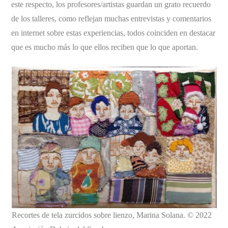
este respecto, los profesores/artistas guardan un grato recuerdo
de los talleres, como reflejan muchas entrevistas y comentarios
en internet sobre estas experiencias, todos coinciden en destacar
que es mucho más lo que ellos reciben que lo que aportan.
Recortes de tela zurcidos sobre lienzo, Marina Solana. © 2022