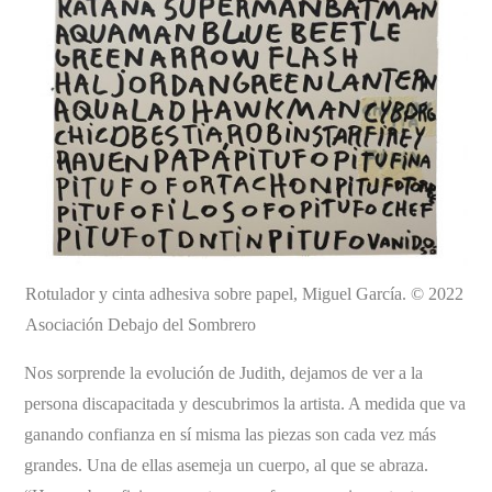
Rotulador y cinta adhesiva sobre papel, Miguel García. © 2022
Asociación Debajo del Sombrero
Nos sorprende la evolución de Judith, dejamos de ver a la
persona discapacitada y descubrimos la artista. A medida que va
ganando confianza en sí misma las piezas son cada vez más
grandes. Una de ellas asemeja un cuerpo, al que se abraza.