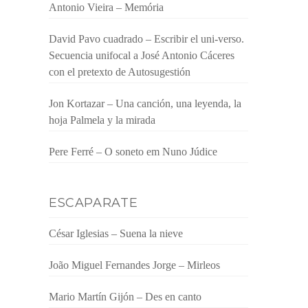
Antonio Vieira – Memória
David Pavo cuadrado – Escribir el uni-verso.
Secuencia unifocal a José Antonio Cáceres
con el pretexto de Autosugestión
Jon Kortazar – Una canción, una leyenda, la
hoja Palmela y la mirada
Pere Ferré – O soneto em Nuno Júdice
ESCAPARATE
César Iglesias – Suena la nieve
João Miguel Fernandes Jorge – Mirleos
Mario Martín Gijón – Des en canto