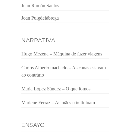
Juan Ramón Santos
Joan Puigdefàbrega
NARRATIVA
Hugo Mezena – Máquina de fazer viagens
Carlos Alberto machado – As canas estavam
ao contrário
María López Sández – O que fomos
Marlene Ferraz – As mães não flutuam
ENSAYO