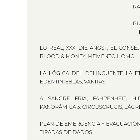
RA
PU
LO REAL, XXX, DIE ANGST, EL CONS
BLOOD & MONEY, MEMENTO HOMO.
LA LÓGICA DEL DELINCUENTE LA E
EDENTINIEBLAS, VANITAS.
A SANGRE FRÍA, FAHRENHEIT, HIP
PANORÁMICA 3. CIRCUSCRUCIS, LÁGR
PLAN DE EMERGENCIA Y EVACUACIÓN
TIRADAS DE DADOS.