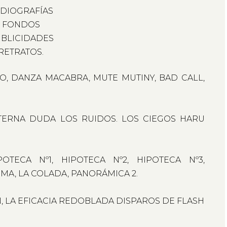
DIOGRAFÍAS
FONDOS
BLICIDADES
RETRATOS.
EJO, DANZA MACABRA, MUTE MUTINY, BAD CALL,
TERNA DUDA LOS RUIDOS. LOS CIEGOS HARU
OTECA Nº1, HIPOTECA Nº2, HIPOTECA Nº3,
IMA, LA COLADA, PANORÁMICA 2.
, LA EFICACIA REDOBLADA DISPAROS DE FLASH