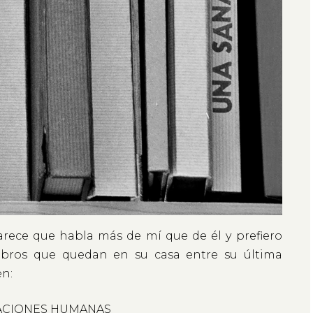
arece que habla más de mí que de él y prefiero
 libros que quedan en su casa entre su última
en:
ACIONES HUMANAS