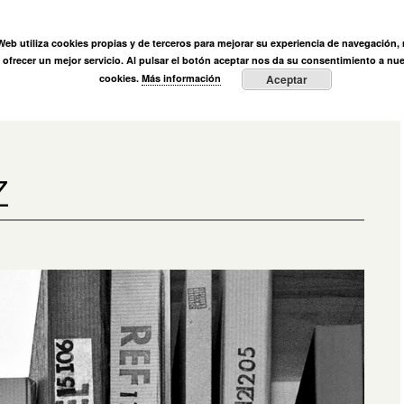
ÓN
 Web utiliza cookies propias y de terceros para mejorar su experiencia de navegación, r
ega Muñoz
Fundación
Actividades
Prensa
Entre vi
y ofrecer un mejor servicio. Al pulsar el botón aceptar nos da su consentimiento a nue
cookies.
Más información
Aceptar
Z