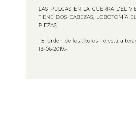
LAS PULGAS EN LA GUERRA DEL VI
TIENE DOS CABEZAS, LOBOTOMÍA EL
PIEZAS.
–El orden de los títulos no está altera
18-06-2019.–