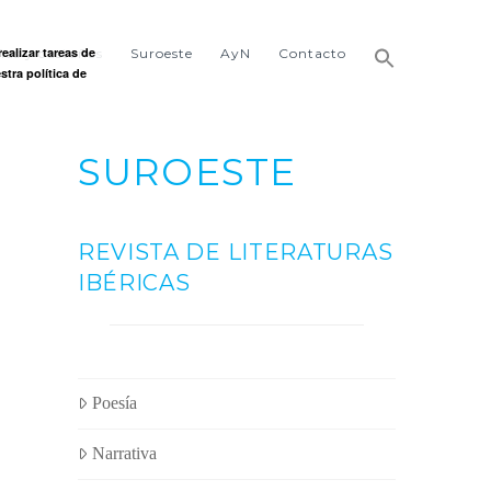
ealizar tareas de
ñas y castaños
Suroeste
AyN
Contacto
stra política de
SUROESTE
REVISTA DE LITERATURAS
IBÉRICAS
Poesía
Narrativa