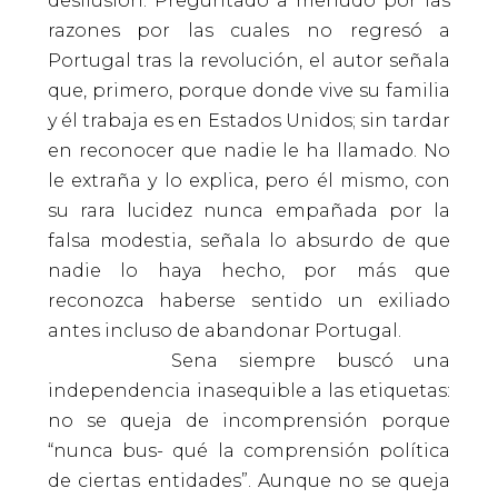
desilusión. Preguntado a menudo por las
razones por las cuales no regresó a
Portugal tras la revolución, el autor señala
que, primero, porque donde vive su familia
y él trabaja es en Estados Unidos; sin tardar
en reconocer que nadie le ha llamado. No
le extraña y lo explica, pero él mismo, con
su rara lucidez nunca empañada por la
falsa modestia, señala lo absurdo de que
nadie lo haya hecho, por más que
reconozca haberse sentido un exiliado
antes incluso de abandonar Portugal.
Sena siempre buscó una
independencia inasequible a las etiquetas:
no se queja de incomprensión porque
“nunca bus- qué la comprensión política
de ciertas entidades”. Aunque no se queja