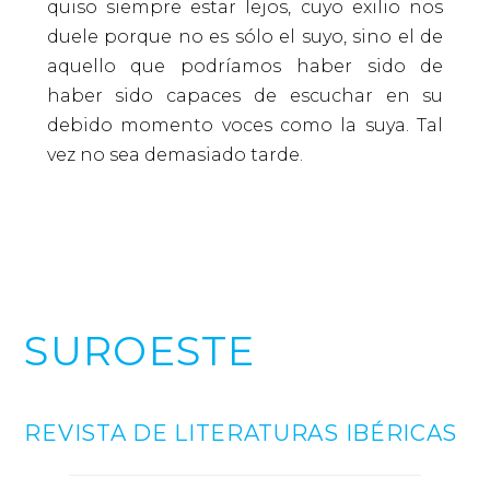
quiso siempre estar lejos, cuyo exilio nos
duele porque no es sólo el suyo, sino el de
aquello que podríamos haber sido de
haber sido capaces de escuchar en su
debido momento voces como la suya. Tal
vez no sea demasiado tarde.
SUROESTE
REVISTA DE LITERATURAS IBÉRICAS