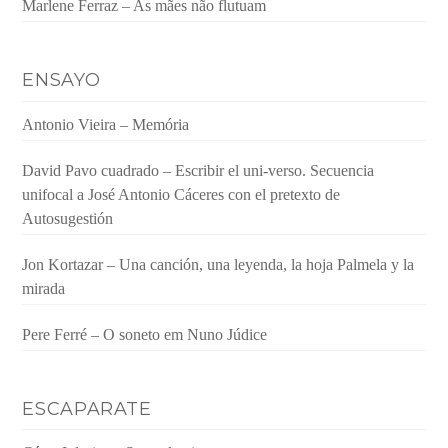
Marlene Ferraz – As mães não flutuam
ENSAYO
Antonio Vieira – Memória
David Pavo cuadrado – Escribir el uni-verso. Secuencia
unifocal a José Antonio Cáceres con el pretexto de
Autosugestión
Jon Kortazar – Una canción, una leyenda, la hoja Palmela y la
mirada
Pere Ferré – O soneto em Nuno Júdice
ESCAPARATE