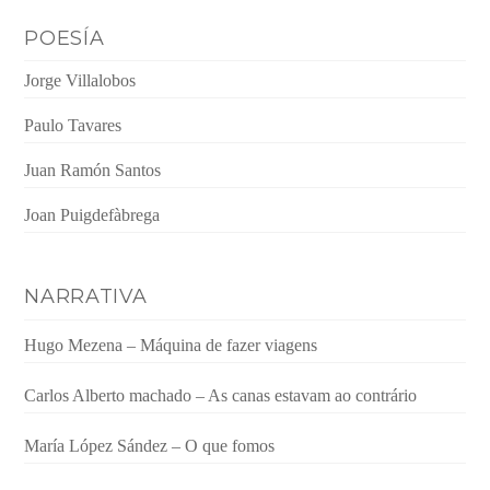
POESÍA
Jorge Villalobos
Paulo Tavares
Juan Ramón Santos
Joan Puigdefàbrega
NARRATIVA
Hugo Mezena – Máquina de fazer viagens
Carlos Alberto machado – As canas estavam ao contrário
María López Sández – O que fomos