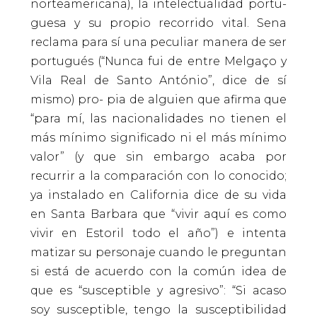
norteamericana), la intelectualidad portu-
guesa y su propio recorrido vital. Sena
reclama para sí una peculiar manera de ser
portugués (“Nunca fui de entre Melgaço y
Vila Real de Santo António”, dice de sí
mismo) pro- pia de alguien que afirma que
“para mí, las nacionalidades no tienen el
más mínimo significado ni el más mínimo
valor” (y que sin embargo acaba por
recurrir a la comparación con lo conocido;
ya instalado en California dice de su vida
en Santa Barbara que “vivir aquí es como
vivir en Estoril todo el año”) e intenta
matizar su personaje cuando le preguntan
si está de acuerdo con la común idea de
que es “susceptible y agresivo”: “Si acaso
soy susceptible, tengo la susceptibilidad