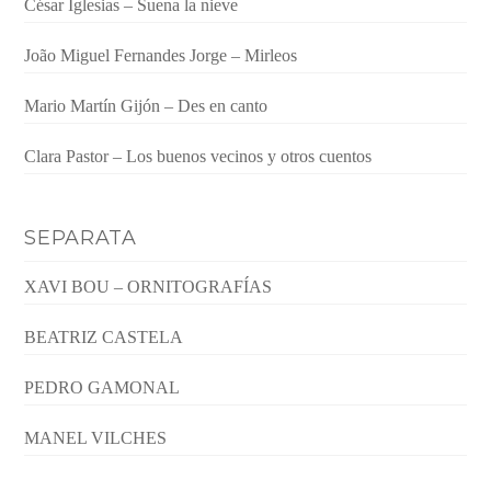
César Iglesias – Suena la nieve
João Miguel Fernandes Jorge – Mirleos
Mario Martín Gijón – Des en canto
Clara Pastor – Los buenos vecinos y otros cuentos
SEPARATA
XAVI BOU – ORNITOGRAFÍAS
BEATRIZ CASTELA
PEDRO GAMONAL
MANEL VILCHES