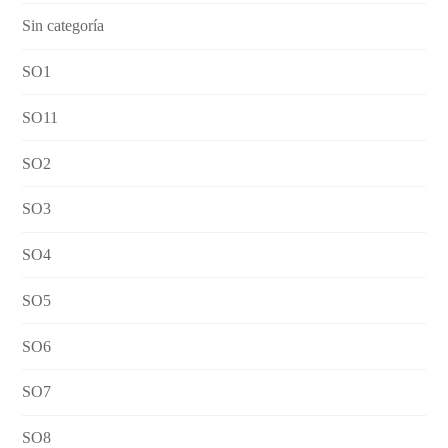
Sin categoría
SO1
SO11
SO2
SO3
SO4
SO5
SO6
SO7
SO8