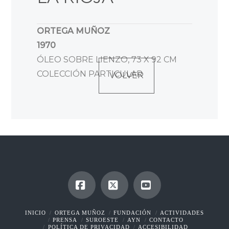
ORTEGA MUÑOZ
1970
ÓLEO SOBRE LIENZO, 73 X 92 CM
COLECCIÓN PARTICULAR
VOLVER
Facebook
X
YouTube
INICIO
ORTEGA MUÑOZ
FUNDACIÓN
ACTIVIDADES
PRENSA
SUROESTE
AYN
CONTACTO
POLÍTICA DE PRIVACIDAD
ACCESIBILIDAD