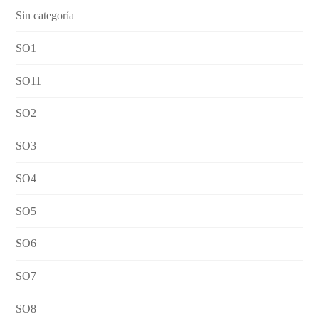
Sin categoría
SO1
SO11
SO2
SO3
SO4
SO5
SO6
SO7
SO8