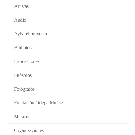
Artistas
Audio
AyN: el proyecto
Biblioteca
Exposiciones
Filósofos
Fotógrafos
Fundación Ortega Muñoz
Músicos
Organizaciones