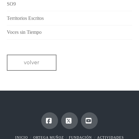
SO9
Territorios Escritos
Voces sin Tiempo
volver
Facebook
X
YouTube
INICIO
ORTEGA MUÑOZ
FUNDACIÓN
ACTIVIDADES