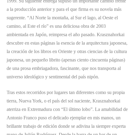
1999. Su siguiente entrega supuso un importante cambio frente
a la producción anterior y para el que firma es su novela más
sugerente. “Al Norte la montaña, al Sur el lago, al Oeste el
camino, al Este el río” es una deliciosa obra de 2003
ambientada en Japón, reimpresa el año pasado. Krasznahorkai
descubre en estas páginas la esencia de la arquitectura japonesa,
la creación de los libros en Oriente y otras ciencias de la cultura
japonesa, un pequeño librito (apenas ciento cincuenta páginas)
de una prosa embriagadora, fascinante, que nos transporta al
universo ideológico y sentimental del país nipón.
Tras estos recorridos por lugares tan diferentes como su propia
tierra, Nueva York, o el país del sol naciente, Krasznahorkai
aterriza en Extremadura con “El último lobo”. La amabilidad de
Antonio Franco puso el delicado ejemplar en mis manos, un
brillante trabajo de edición donde se adivina la siempre experta
mano de Julián Rodríguez. Desde la barra de un bar de un