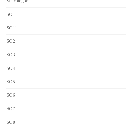
Sin categoría
SO1
SO11
SO2
SO3
SO4
SO5
SO6
SO7
SO8