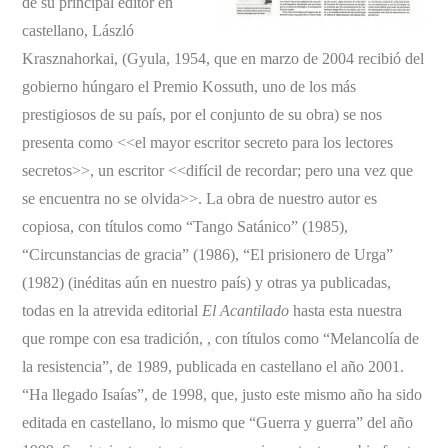
de su principal editor en
castellano, László
Krasznahorkai, (Gyula, 1954, que en marzo de 2004 recibió del
gobierno húngaro el Premio Kossuth, uno de los más
prestigiosos de su país, por el conjunto de su obra) se nos
presenta como <<el mayor escritor secreto para los lectores
secretos>>, un escritor <<difícil de recordar; pero una vez que
se encuentra no se olvida>>. La obra de nuestro autor es
copiosa, con títulos como “Tango Satánico” (1985),
“Circunstancias de gracia” (1986), “El prisionero de Urga”
(1982) (inéditas aún en nuestro país) y otras ya publicadas,
todas en la atrevida editorial
El Acantilado
hasta esta nuestra
que rompe con esa tradición, , con títulos como “Melancolía de
la resistencia”, de 1989, publicada en castellano el año 2001.
“Ha llegado Isaías”, de 1998, que, justo este mismo año ha sido
editada en castellano, lo mismo que “Guerra y guerra” del año