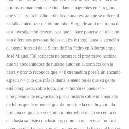
por los asentamientos de ciudadanos magrebíes en la región,
que visita, y un insólito artículo de una revista que se refiere al
<<fallecimiento>> del último lobo. Surge de aquí una trama de
casi investigación detectivesca que le hace ponerse en relación
con diferentes personas de las cuales le (nos) llama la atención
el agente forestal de la Sierra de San Pedro en Alburquerque,
José Miguel. Tal peripecia no oscurece el progresivo hechizo
que va apoderándose de nuestro autor en el contacto con la
tierra y pronto reconoce que <<Extremadura poseía un encanto
especial>> y lo que más le llama la atención es que su gente
está compuesta, sobre todo, por <<hombres buenos>>.
Completamente enganchado por la historia sobre una manada
de lobos que le refiere el guarda rural (de la cual hoy circula
hoy una enigmática versión por internet) el relato se centra en
ella hasta su triste conclusión y, como en una evocación irreal,
como en una fantasía cercana, regresamos a la barra del bar con