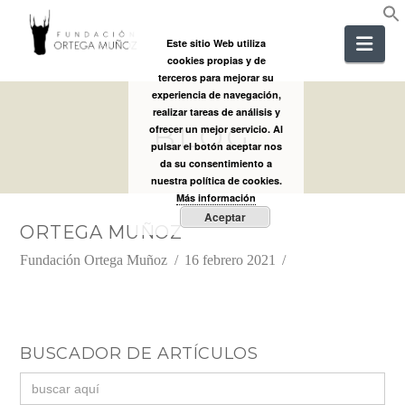
FUNDACIÓ
Nav
Este sitio Web utiliza
cookies propias y de
ORTEGA
terceros para mejorar su
experiencia de navegación,
realizar tareas de análisis y
BLOG
MUÑOZ
ofrecer un mejor servicio. Al
pulsar el botón aceptar nos
da su consentimiento a
nuestra política de cookies.
Más información
Aceptar
ORTEGA MUÑOZ
Fundación Ortega Muñoz
16 febrero 2021
BUSCADOR DE ARTÍCULOS
Buscar: