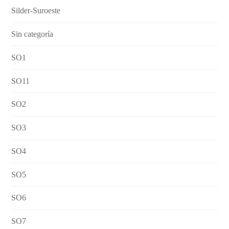
Silder-Suroeste
Sin categoría
SO1
SO11
SO2
SO3
SO4
SO5
SO6
SO7