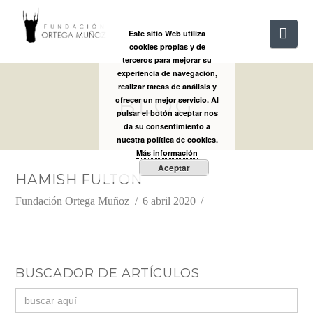
FUNDACIÓ
Nav
Este sitio Web utiliza
cookies propias y de
ORTEGA
terceros para mejorar su
experiencia de navegación,
realizar tareas de análisis y
BLOG
MUÑOZ
ofrecer un mejor servicio. Al
pulsar el botón aceptar nos
da su consentimiento a
nuestra política de cookies.
Más información
Aceptar
HAMISH FULTON
Fundación Ortega Muñoz
6 abril 2020
BUSCADOR DE ARTÍCULOS
Buscar: