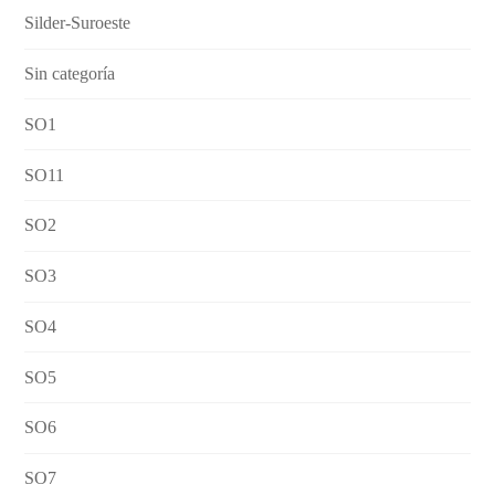
Silder-Suroeste
Sin categoría
SO1
SO11
SO2
SO3
SO4
SO5
SO6
SO7