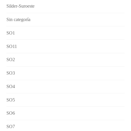
Silder-Suroeste
Sin categoría
SO1
SO11
SO2
SO3
SO4
SO5
SO6
SO7