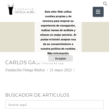
FUNDACIÓ
Nav
Este sitio Web utiliza
cookies propias y de
ORTEGA
terceros para mejorar su
experiencia de navegación,
realizar tareas de análisis y
BLOG
MUÑOZ
ofrecer un mejor servicio. Al
pulsar el botón aceptar nos
da su consentimiento a
nuestra política de cookies.
Más información
Aceptar
CARLOS GASPARINHO
Fundación Ortega Muñoz
21 mayo 2022
BUSCADOR DE ARTÍCULOS
Buscar: