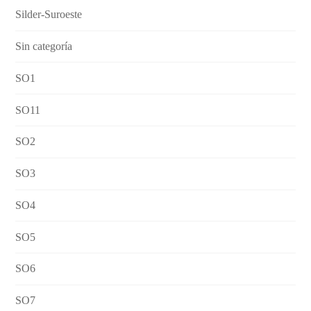
Silder-Suroeste
Sin categoría
SO1
SO11
SO2
SO3
SO4
SO5
SO6
SO7