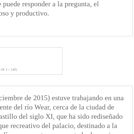
 puede responder a la pregunta, el
ioso y productivo.
 OF 3 + 2AP)
iciembre de 2015) estuve trabajando en una
ente del río Wear, cerca de la ciudad de
stillo del siglo XI, que ha sido rediseñado
ue recreativo del palacio, destinado a la