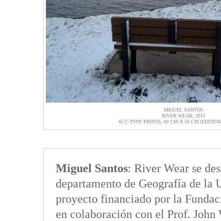
MIGUEL SANTOS
RIVER WEAR, 2015
45 C-TYPE PRINTS, 60 CM X 50 CM (EDITION
Miguel Santos
: River Wear se des
departamento de Geografía de la 
proyecto financiado por la Fundac
en colaboración con el Prof. Joh