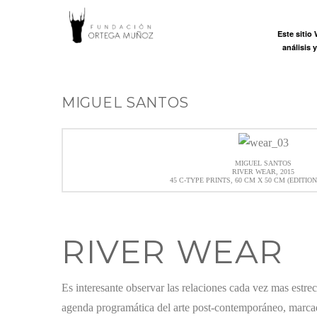
FUNDACI
Este sitio
Inicio
análisis 
ORTEGA
MIGUEL SANTOS
MUÑOZ
MIGUEL SANTOS
RIVER WEAR, 2015
45 C-TYPE PRINTS, 60 CM X 50 CM (EDITION
RIVER WEAR
Es interesante observar las relaciones cada vez mas estre
agenda programática del arte post-contemporáneo, marcad