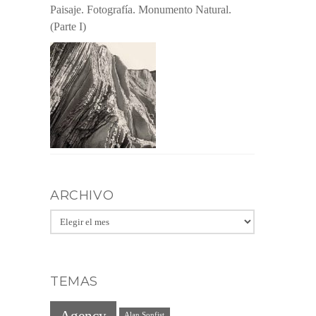
Paisaje. Fotografía. Monumento Natural.
(Parte I)
ARCHIVO
Archivo
TEMAS
Agency
Alan Sonfist