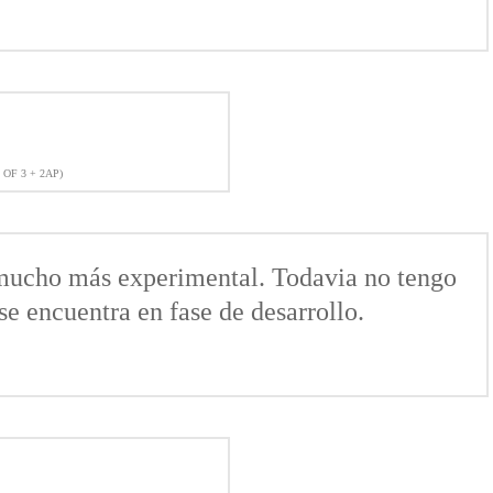
 OF 3 + 2AP)
 mucho más experimental. Todavia no tengo
e encuentra en fase de desarrollo.