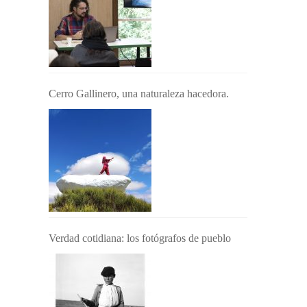
Cerro Gallinero, una naturaleza hacedora.
Verdad cotidiana: los fotógrafos de pueblo