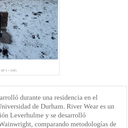
 OF 3 + 2AP)
arrolló durante una residencia en el
Universidad de Durham. River Wear es un
ión Leverhulme y se desarrolló
n Wainwright, comparando metodologías de