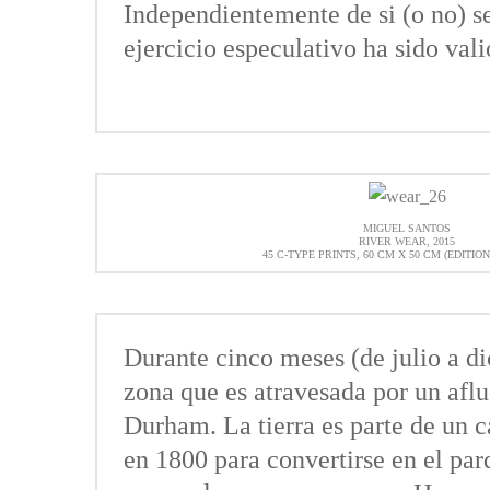
Independientemente de si (o no) se
ejercicio especulativo ha sido val
MIGUEL SANTOS
RIVER WEAR, 2015
45 C-TYPE PRINTS, 60 CM X 50 CM (EDITION
Durante cinco meses (de julio a d
zona que es atravesada por un aflu
Durham. La tierra es parte de un ca
en 1800 para convertirse en el parq