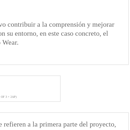
vo contribuir a la comprensión y mejorar
on su entorno, en este caso concreto, el
o Wear.
 OF 3 + 2AP)
 refieren a la primera parte del proyecto,