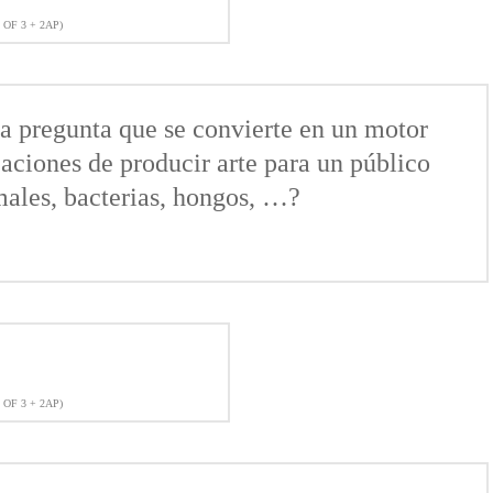
 OF 3 + 2AP)
na pregunta que se convierte en un motor
aciones de producir arte para un público
males, bacterias, hongos, …?
 OF 3 + 2AP)