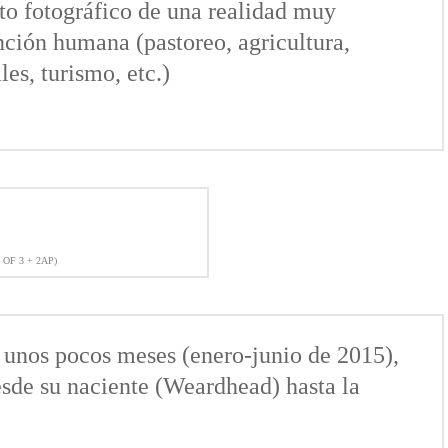
to fotográfico de una realidad muy
nción humana (pastoreo, agricultura,
es, turismo, etc.)
 OF 3 + 2AP)
n unos pocos meses (enero-junio de 2015),
desde su naciente (Weardhead) hasta la