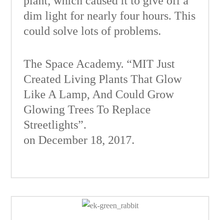
plant, which caused it to give off a
dim light for nearly four hours. This
could solve lots of problems.
The Space Academy. “MIT Just
Created Living Plants That Glow
Like A Lamp, And Could Grow
Glowing Trees To Replace
Streetlights”.
on December 18, 2017.