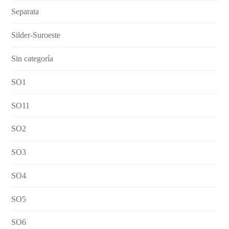
Separata
Silder-Suroeste
Sin categoría
SO1
SO11
SO2
SO3
SO4
SO5
SO6