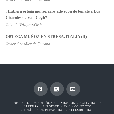
¿Hubiera ortega muñoz arrojado sopa de tomate a Los
Girasoles de Van Gogh?
Julio C. Vázquez-Ortiz
ORTEGA MUÑOZ EN STRESA, ITALIA (II)
Javier González de Durana
Facebook
X
YouTube
INICIO
ORTEGA MUÑOZ
FUNDACIÓN
ACTIVIDADES
PRENSA
SUROESTE
AYN
CONTACTO
POLÍTICA DE PRIVACIDAD
ACCESIBILIDAD