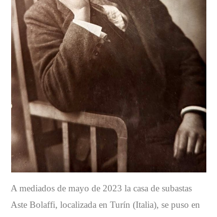
A mediados de mayo de 2023 la casa de subastas
Aste Bolaffi, localizada en Turín (Italia), se puso en