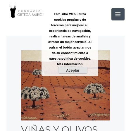
FUNDACIÓ
Nav
Este sitio Web utiliza
cookies propias y de
ORTEGA
terceros para mejorar su
experiencia de navegación,
realizar tareas de análisis y
MUÑOZ
ofrecer un mejor servicio. Al
pulsar el botón aceptar nos
da su consentimiento a
nuestra política de cookies.
Más información
Aceptar
VIÑAS Y OLIVOS