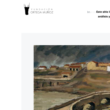
FUNDACI
Este sitio
Inicio
Ort
análisis 
ORTEGA
MUÑOZ