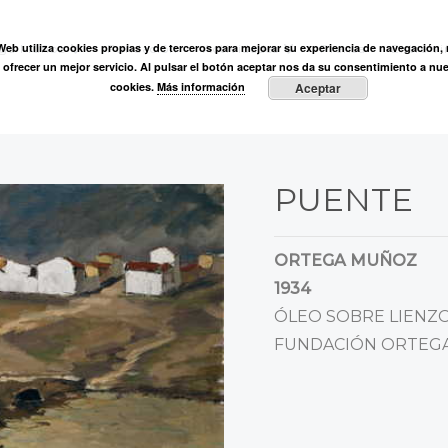
ÓN
 Web utiliza cookies propias y de terceros para mejorar su experiencia de navegación, r
ega Muñoz
Fundación
Actividades
Prensa
Entre vi
y ofrecer un mejor servicio. Al pulsar el botón aceptar nos da su consentimiento a nue
cookies.
Más información
Aceptar
PUENTE
ORTEGA MUÑOZ
1934
ÓLEO SOBRE LIENZO,
FUNDACIÓN ORTEGA