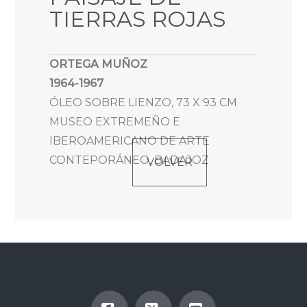
TIERRAS ROJAS
ORTEGA MUÑOZ
1964-1967
ÓLEO SOBRE LIENZO, 73 X 93 CM
MUSEO EXTREMEÑO E
IBEROAMERICANO DE ARTE
CONTEPORÁNEO, BADAJOZ
VOLVER