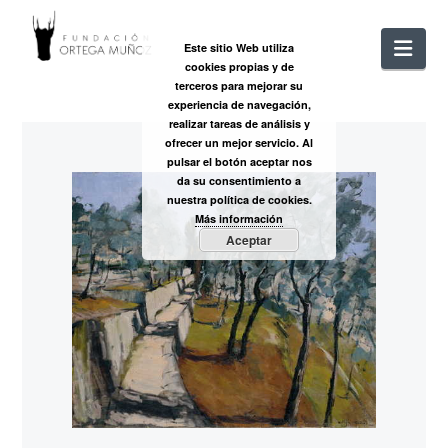
FUNDACIÓ
Nav
Este sitio Web utiliza
cookies propias y de
ORTEGA
terceros para mejorar su
experiencia de navegación,
realizar tareas de análisis y
MUÑOZ
ofrecer un mejor servicio. Al
pulsar el botón aceptar nos
da su consentimiento a
nuestra política de cookies.
Más información
Aceptar