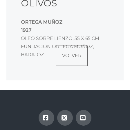
OLIVOS
ORTEGA MUÑOZ
1927
ÓLEO SOBRE LIENZO, 55 X 65 CM
FUNDACIÓN ORTEGA MUÑOZ,
BADAJOZ
VOLVER