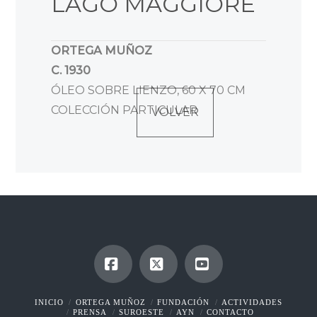
LAGO MAGGIORE
ORTEGA MUÑOZ
C. 1930
ÓLEO SOBRE LIENZO, 60 X 70 CM
COLECCIÓN PARTICULAR
VOLVER
Facebook
X
YouTube
INICIO
ORTEGA MUÑOZ
FUNDACIÓN
ACTIVIDADES
PRENSA
SUROESTE
AYN
CONTACTO