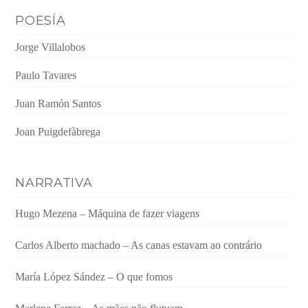
POESÍA
Jorge Villalobos
Paulo Tavares
Juan Ramón Santos
Joan Puigdefàbrega
NARRATIVA
Hugo Mezena – Máquina de fazer viagens
Carlos Alberto machado – As canas estavam ao contrário
María López Sández – O que fomos