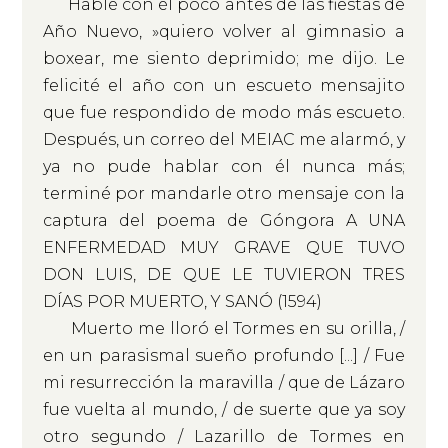
Hablé con él poco antes de las fiestas de
Año Nuevo, »quiero volver al gimnasio a
boxear, me siento deprimido; me dijo. Le
felicité el año con un escueto mensajito
que fue respondido de modo más escueto.
Después, un correo del MEIAC me alarmó, y
ya no pude hablar con él nunca más;
terminé por mandarle otro mensaje con la
captura del poema de Góngora A UNA
ENFERMEDAD MUY GRAVE QUE TUVO
DON LUIS, DE QUE LE TUVIERON TRES
DÍAS POR MUERTO, Y SANÓ (1594)
Muerto me lloró el Tormes en su orilla, /
en un parasismal sueño profundo [...] / Fue
mi resurrección la maravilla / que de Lázaro
fue vuelta al mundo, / de suerte que ya soy
otro segundo / Lazarillo de Tormes en