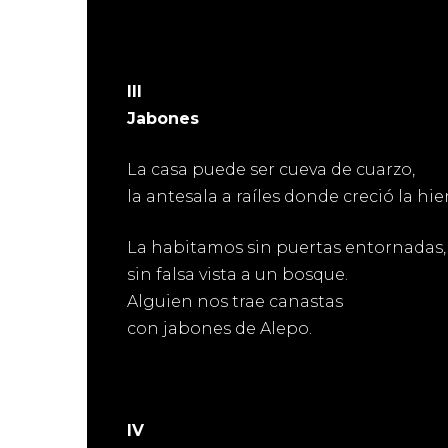
III
Jabones
La casa puede ser cueva de cuarzo,
la antesala a raíles donde creció la hie
La habitamos sin puertas entornadas,
sin falsa vista a un bosque.
Alguien nos trae canastas
con jabones de Alepo.
IV