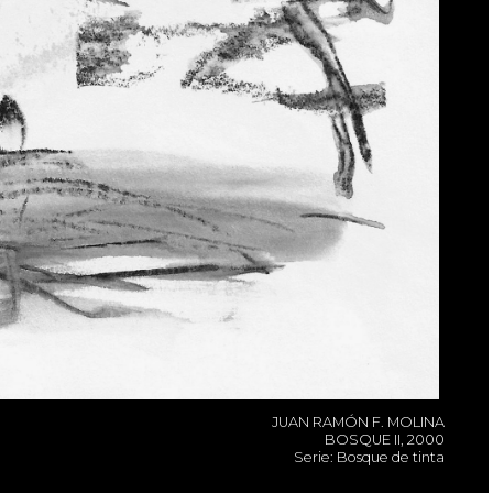
JUAN RAMÓN F. MOLINA
BOSQUE II, 2000
Serie: Bosque de tinta