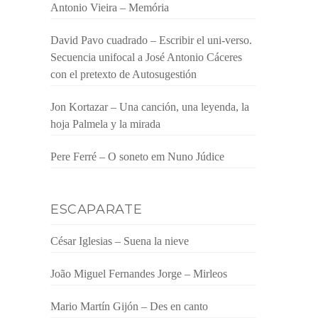
Antonio Vieira – Memória
David Pavo cuadrado – Escribir el uni-verso.
Secuencia unifocal a José Antonio Cáceres
con el pretexto de Autosugestión
Jon Kortazar – Una canción, una leyenda, la
hoja Palmela y la mirada
Pere Ferré – O soneto em Nuno Júdice
ESCAPARATE
César Iglesias – Suena la nieve
João Miguel Fernandes Jorge – Mirleos
Mario Martín Gijón – Des en canto