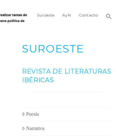
ealizar tareas de
ñas y castaños
Suroeste
AyN
Contacto
stra política de
SUROESTE
REVISTA DE LITERATURAS
IBÉRICAS
Poesía
Narrativa