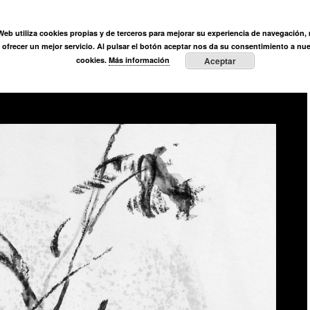
ÓN
 Web utiliza cookies propias y de terceros para mejorar su experiencia de navegación, r
ega Muñoz
Fundación
Actividades
Prensa
Entre vi
y ofrecer un mejor servicio. Al pulsar el botón aceptar nos da su consentimiento a nue
cookies.
Más información
Aceptar