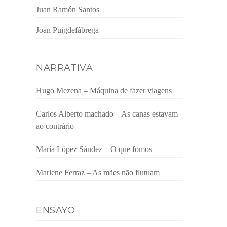
Juan Ramón Santos
Joan Puigdefàbrega
NARRATIVA
Hugo Mezena – Máquina de fazer viagens
Carlos Alberto machado – As canas estavam
ao contrário
María López Sández – O que fomos
Marlene Ferraz – As mães não flutuam
ENSAYO