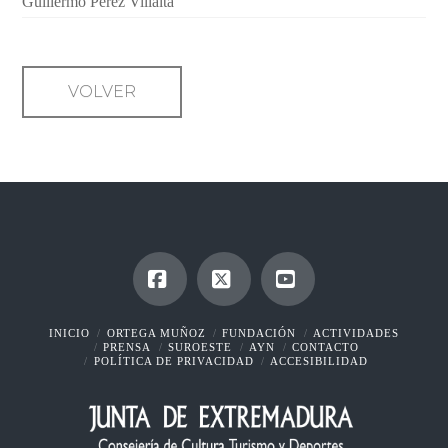
Guillermo Pérez Villalta
VOLVER
Facebook
X
YouTube
INICIO
ORTEGA MUÑOZ
FUNDACIÓN
ACTIVIDADES
PRENSA
SUROESTE
AYN
CONTACTO
POLÍTICA DE PRIVACIDAD
ACCESIBILIDAD