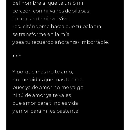
del nombre al que te unió mi
corazón con hilvanes de sílabas
o caricias de nieve. Vive
resucitándome hasta que tu palabra
se transforme en la mía
y sea tu recuerdo añoranza/ imborrable.
* * *
Y porque más no te amo,
no me pidas que más te ame,
pues ya de amor no me valgo
ni tú de amor ya te vales,
que amor para ti no es vida
y amor para mí es bastante.