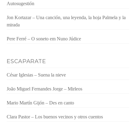
Autosugestión
Jon Kortazar – Una canción, una leyenda, la hoja Palmela y la
mirada
Pere Ferré – O soneto em Nuno Júdice
ESCAPARATE
César Iglesias – Suena la nieve
João Miguel Fernandes Jorge – Mirleos
Mario Martín Gijón – Des en canto
Clara Pastor – Los buenos vecinos y otros cuentos