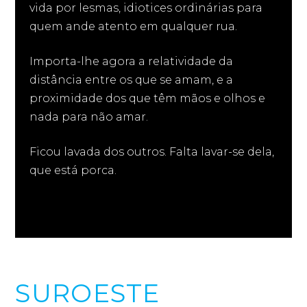
vida por lesmas, idiotices ordinárias para
quem ande atento em qualquer rua.
Importa-lhe agora a relatividade da
distância entre os que se amam, e a
proximidade dos que têm mãos e olhos e
nada para não amar.
Ficou lavada dos outros. Falta lavar-se dela,
que está porca.
SUROESTE