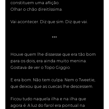
constituem uma aflição.
Olhar o chão direitíssima.
Vai acontecer. Diz que sim. Diz que vai.
***
Houve quem lhe dissesse que era tão bom
para os dois, era ainda muito menina.
Gostava de ver o Topo Giggio.
E era bom. Não tem culpa. Nem o Tweetie,
que deixou que as cuecas lhe descessem.
Ficou tudo naquela ilha e na ilha que
agora é. A luz do farol era pontual na