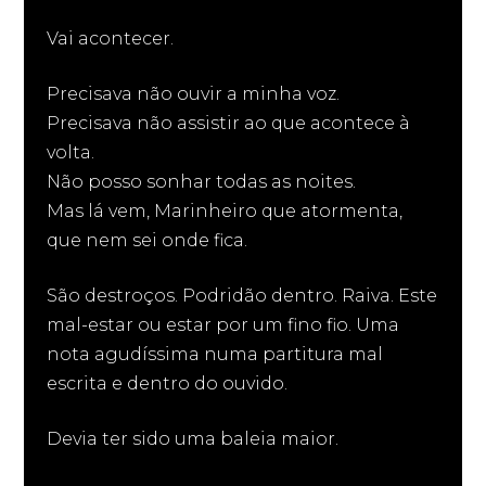
Vai acontecer.
Precisava não ouvir a minha voz.
Precisava não assistir ao que acontece à
volta.
Não posso sonhar todas as noites.
Mas lá vem, Marinheiro que atormenta,
que nem sei onde fica.
São destroços. Podridão dentro. Raiva. Este
mal-estar ou estar por um fino fio. Uma
nota agudíssima numa partitura mal
escrita e dentro do ouvido.
Devia ter sido uma baleia maior.