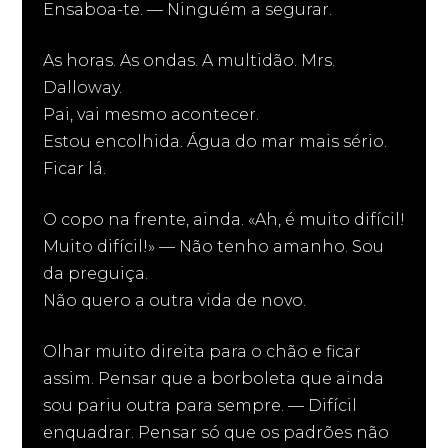
Ensaboa-te. — Ninguém a segurar.
As horas. As ondas. A multidão. Mrs.
Dalloway.
Pai, vai mesmo acontecer.
Estou encolhida. Água do mar mais sério.
Ficar lá.
O copo na frente, ainda. «Ah, é muito difícil!
Muito difícil!» — Não tenho amanho. Sou
da preguiça.
Não quero a outra vida de novo.
Olhar muito direita para o chão e ficar
assim. Pensar que a borboleta que ainda
sou pariu outra para sempre. — Difícil
enquadrar. Pensar só que os padrões não