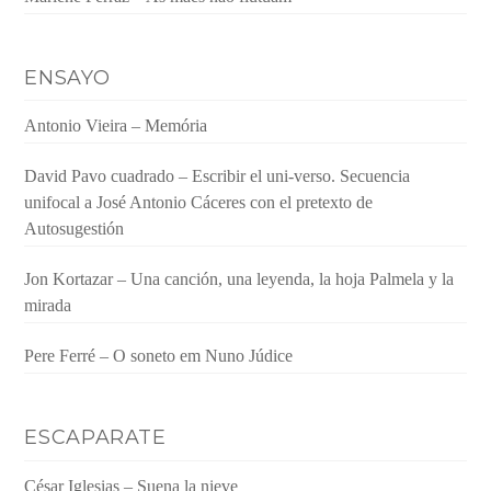
ENSAYO
Antonio Vieira – Memória
David Pavo cuadrado – Escribir el uni-verso. Secuencia
unifocal a José Antonio Cáceres con el pretexto de
Autosugestión
Jon Kortazar – Una canción, una leyenda, la hoja Palmela y la
mirada
Pere Ferré – O soneto em Nuno Júdice
ESCAPARATE
César Iglesias – Suena la nieve