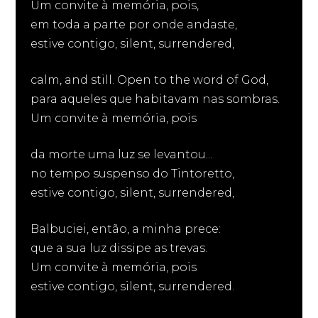
Um convite à memória, pois,
em toda a parte por onde andaste,
estive contigo, silent, surrendered,
calm, and still. Open to the word of God,
para aqueles que habitavam nas sombras.
Um convite à memória, pois
da morte uma luz se levantou...
no tempo suspenso do Tintoretto,
estive contigo, silent, surrendered,
Balbuciei, então, a minha prece:
que a sua luz dissipe as trevas.
Um convite à memória, pois
estive contigo, silent, surrendered.