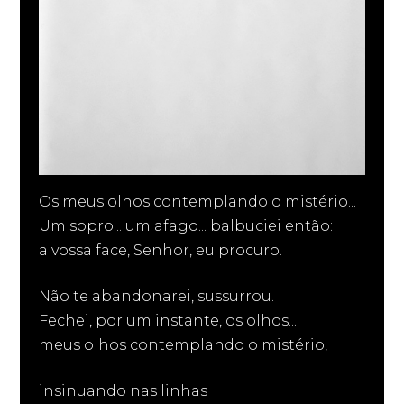
Os meus olhos contemplando o mistério...
Um sopro... um afago... balbuciei então:
a vossa face, Senhor, eu procuro.
Não te abandonarei, sussurrou.
Fechei, por um instante, os olhos...
meus olhos contemplando o mistério,
insinuando nas linhas