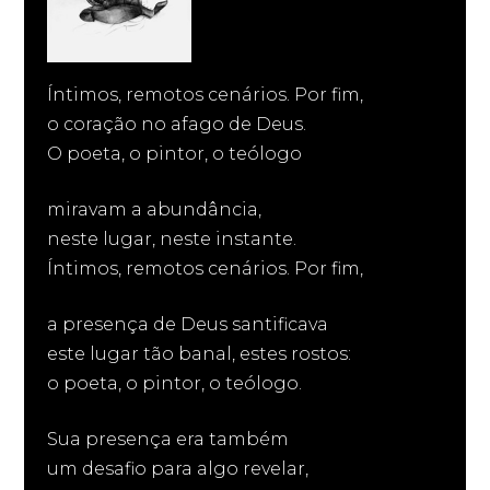
Íntimos, remotos cenários. Por fim,
o coração no afago de Deus.
O poeta, o pintor, o teólogo
miravam a abundância,
neste lugar, neste instante.
Íntimos, remotos cenários. Por fim,
a presença de Deus santificava
este lugar tão banal, estes rostos:
o poeta, o pintor, o teólogo.
Sua presença era também
um desafio para algo revelar,