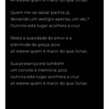
Ali esteve quem é maior do que Jonas.
Quem me vai salvar partira já,
deixando um vestígio apenas, um véu?
Outrora este lugar acolhera a cruz.
Resta a suavidade do amor e a
plenitude da graça, pois
ali esteve quem é maior do que Jonas.
Sua presença era também
um convite à memória, pois
outrora este lugar acolhera a cruz:
ali esteve quem é maior do que Jonas.