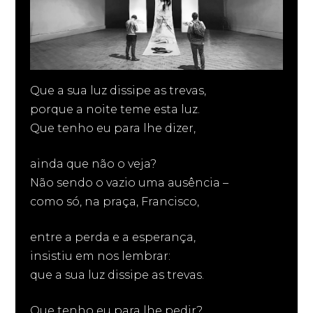
Que a sua luz dissipe as trevas,
porque a noite teme esta luz.
Que tenho eu para lhe dizer,
ainda que não o veja?
Não sendo o vazio uma ausência –
como só, na praça, Francisco,
entre a perda e a esperança,
insistiu em nos lembrar:
que a sua luz dissipe as trevas.
Que tenho eu para lhe pedir?