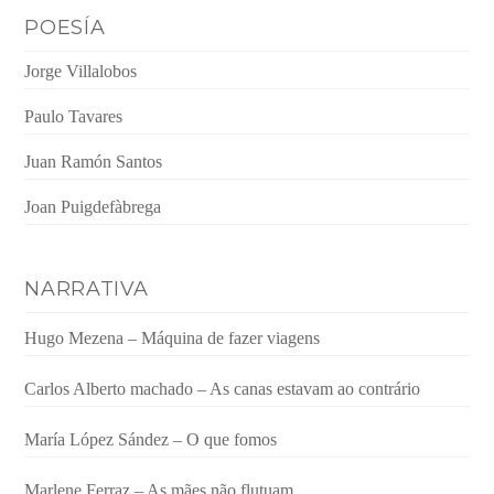
POESÍA
Jorge Villalobos
Paulo Tavares
Juan Ramón Santos
Joan Puigdefàbrega
NARRATIVA
Hugo Mezena – Máquina de fazer viagens
Carlos Alberto machado – As canas estavam ao contrário
María López Sández – O que fomos
Marlene Ferraz – As mães não flutuam