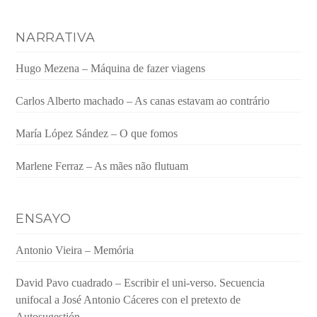
NARRATIVA
Hugo Mezena – Máquina de fazer viagens
Carlos Alberto machado – As canas estavam ao contrário
María López Sández – O que fomos
Marlene Ferraz – As mães não flutuam
ENSAYO
Antonio Vieira – Memória
David Pavo cuadrado – Escribir el uni-verso. Secuencia
unifocal a José Antonio Cáceres con el pretexto de
Autosugestión