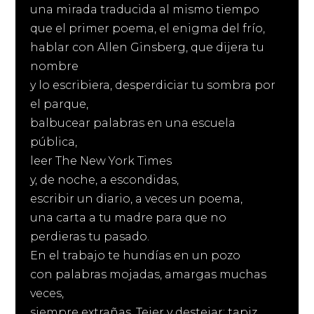
una mirada traducida al mismo tiempo
que el primer poema, el enigma del frío,
hablar con Allen Ginsberg, que dijera tu
nombre
y lo escribiera, desperdiciar tu sombra por
el parque,
balbucear palabras en una escuela
pública,
leer The New York Times
y, de noche, a escondidas,
escribir un diario, a veces un poema,
una carta a tu madre para que no
perdieras tu pasado.
En el trabajo te hundías en un pozo
con palabras mojadas, amargas muchas
veces,
siempre extrañas. Tejer y destejar: tapiz