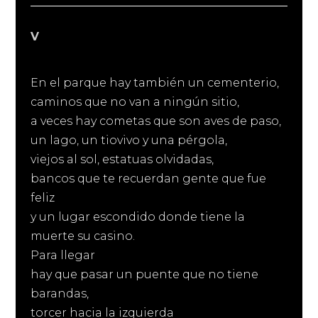
V
En el parque hay también un cementerio,
caminos que no van a ningún sitio,
a veces hay cometas que son aves de paso,
un lago, un tiovivo y una pérgola,
viejos al sol, estatuas olvidadas,
bancos que te recuerdan gente que fue
feliz
y un lugar escondido donde tiene la
muerte su casino.
Para llegar
hay que pasar un puente que no tiene
barandas,
torcer hacia la izquierda