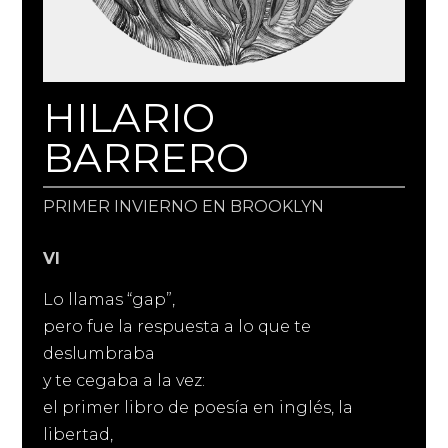
HILARIO
BARRERO
PRIMER INVIERNO EN BROOKLYN
VI
Lo llamas “gap”,
pero fue la respuesta a lo que te
deslumbraba
y te cegaba a la vez:
el primer libro de poesía en inglés, la
libertad,