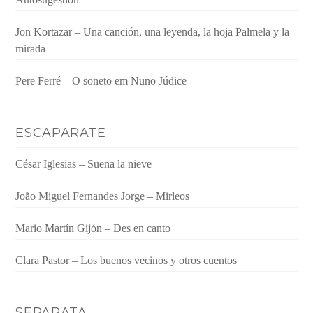
Jon Kortazar – Una canción, una leyenda, la hoja Palmela y la
mirada
Pere Ferré – O soneto em Nuno Júdice
ESCAPARATE
César Iglesias – Suena la nieve
João Miguel Fernandes Jorge – Mirleos
Mario Martín Gijón – Des en canto
Clara Pastor – Los buenos vecinos y otros cuentos
SEPARATA