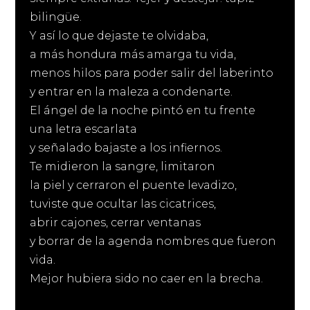
bilingüe.
Y así lo que dejaste te olvidaba,
a más hondura más amarga tu vida,
menos hilos para poder salir del laberinto
y entrar en la maleza a condenarte.
El ángel de la noche pintó en tu frente
una letra escarlata
y señalado bajaste a los infiernos.
Te midieron la sangre, limitaron
la piel y cerraron el puente levadizo,
tuviste que ocultar las cicatrices,
abrir cajones, cerrar ventanas
y borrar de la agenda nombres que fueron
vida.
Mejor hubiera sido no caer en la brecha.