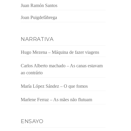
Juan Ramón Santos
Joan Puigdefàbrega
NARRATIVA
Hugo Mezena – Máquina de fazer viagens
Carlos Alberto machado – As canas estavam
ao contrário
María López Sández – O que fomos
Marlene Ferraz – As mães não flutuam
ENSAYO