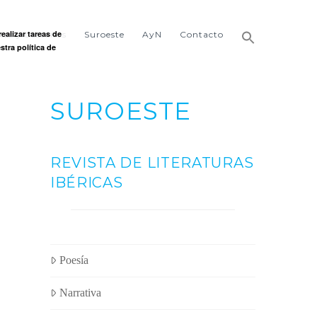
ealizar tareas de
ñas y castaños
Suroeste
AyN
Contacto
stra política de
SUROESTE
REVISTA DE LITERATURAS
IBÉRICAS
Poesía
Narrativa