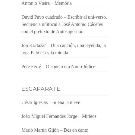
Antonio Vieira – Memória
David Pavo cuadrado – Escribir el uni-verso.
Secuencia unifocal a José Antonio Cáceres
con el pretexto de Autosugestión
Jon Kortazar – Una canción, una leyenda, la
hoja Palmela y la mirada
Pere Ferré – O soneto em Nuno Júdice
ESCAPARATE
César Iglesias – Suena la nieve
João Miguel Fernandes Jorge – Mirleos
Mario Martín Gijón – Des en canto