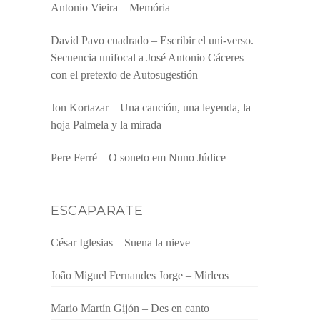
Antonio Vieira – Memória
David Pavo cuadrado – Escribir el uni-verso.
Secuencia unifocal a José Antonio Cáceres
con el pretexto de Autosugestión
Jon Kortazar – Una canción, una leyenda, la
hoja Palmela y la mirada
Pere Ferré – O soneto em Nuno Júdice
ESCAPARATE
César Iglesias – Suena la nieve
João Miguel Fernandes Jorge – Mirleos
Mario Martín Gijón – Des en canto