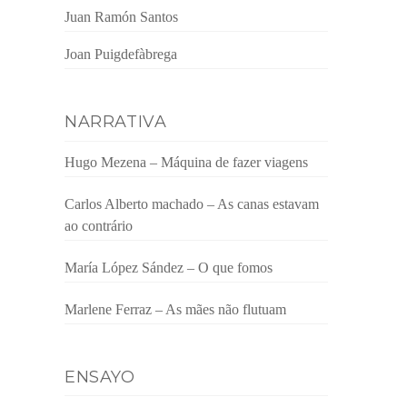
Juan Ramón Santos
Joan Puigdefàbrega
NARRATIVA
Hugo Mezena – Máquina de fazer viagens
Carlos Alberto machado – As canas estavam
ao contrário
María López Sández – O que fomos
Marlene Ferraz – As mães não flutuam
ENSAYO