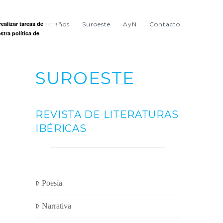
ealizar tareas de
ntre viñas y castaños
Suroeste
AyN
Contacto
stra política de
SUROESTE
REVISTA DE LITERATURAS
IBÉRICAS
Poesía
Narrativa