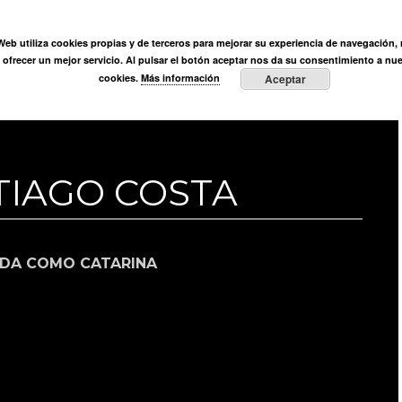
ÓN
 Web utiliza cookies propias y de terceros para mejorar su experiencia de navegación, r
Ortega Muñoz
Fundación
Actividades
Prensa
E
y ofrecer un mejor servicio. Al pulsar el botón aceptar nos da su consentimiento a nue
cookies.
Más información
Aceptar
TIAGO COSTA
IDA COMO CATARINA