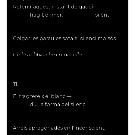
Retenir aquest instant de gaudi —
fràgil, efímer, silent.
Colgar les paraules sota el silenci molsós.
C’e la nebbia che ci cancella.
11.
El traç fereix el blanc —
diu la forma del silenci.
Arrels apregonades en l’inconscient,