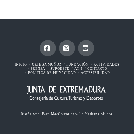
Facebook
X
YouTube
INICIO
ORTEGA MUÑOZ
FUNDACIÓN
ACTIVIDADES
PRENSA
SUROESTE
AYN
CONTACTO
POLÍTICA DE PRIVACIDAD
ACCESIBILIDAD
Diseño web:
Paco MacGregor
para
La Moderna editora