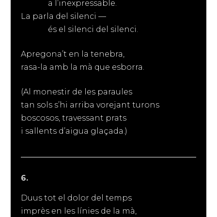
a l’inexpressable.
La parla del silenci —
és el silenci del silenci.
Apregona’t en la tenebra,
rasa-la amb la mà que esborra.
(Al monestir de les paraules
tan sols s’hi arriba vorejant turons
boscosos, travessant prats
i sallents d’aigua glaçada.)
6.
Duus tot el dolor del temps
imprès en les línies de la mà,