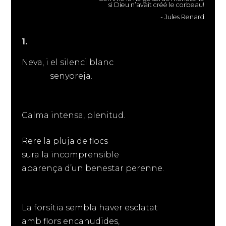
si Dieu n’avait créé le corbeau!
- Jules Renard
1.
Neva, i el silenci blanc
senyoreja.
Calma intensa, plenitud.
Rere la pluja de flocs
sura la incomprensible
aparença d’un benestar perenne.
La forsítia sembla haver esclatat
amb flors encanudides,