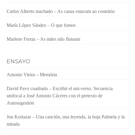
Carlos Alberto machado – As canas estavam ao contrário
María López Sández – O que fomos
Marlene Ferraz – As mães não flutuam
ENSAYO
Antonio Vieira – Memória
David Pavo cuadrado – Escribir el uni-verso. Secuencia
unifocal a José Antonio Cáceres con el pretexto de
Autosugestión
Jon Kortazar – Una canción, una leyenda, la hoja Palmela y la
mirada