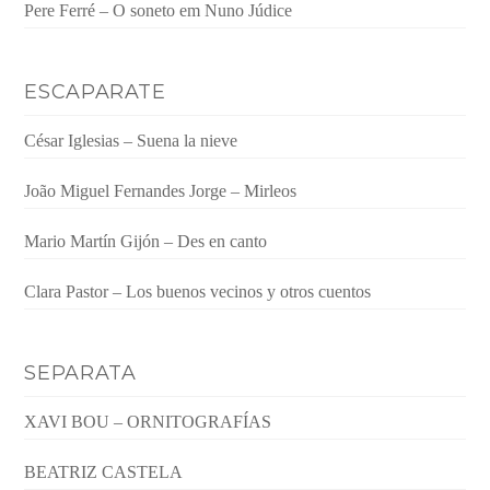
Pere Ferré – O soneto em Nuno Júdice
ESCAPARATE
César Iglesias – Suena la nieve
João Miguel Fernandes Jorge – Mirleos
Mario Martín Gijón – Des en canto
Clara Pastor – Los buenos vecinos y otros cuentos
SEPARATA
XAVI BOU – ORNITOGRAFÍAS
BEATRIZ CASTELA