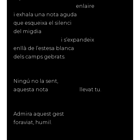
enlaire
i exhala una nota aguda
que esqueixa el silenci
del migdia
i s’expandeix
enllà de l’estesa blanca
dels camps gebrats.
Ningú no la sent,
aquesta nota llevat tu.
Admira aquest gest
foraviat, humil.