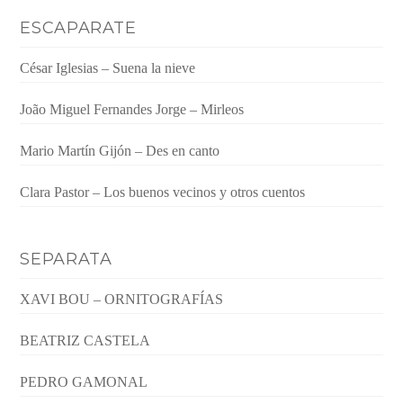
ESCAPARATE
César Iglesias – Suena la nieve
João Miguel Fernandes Jorge – Mirleos
Mario Martín Gijón – Des en canto
Clara Pastor – Los buenos vecinos y otros cuentos
SEPARATA
XAVI BOU – ORNITOGRAFÍAS
BEATRIZ CASTELA
PEDRO GAMONAL