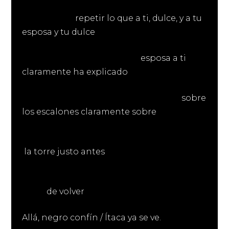
repetir lo que a ti, dulce, y a tu
esposa y tu dulce
esposa a ti
claramente ha explicado
sobre
los escalones claramente sobre
la torre justo antes
de volver
Allá, negro confín / Ítaca ya se ve.