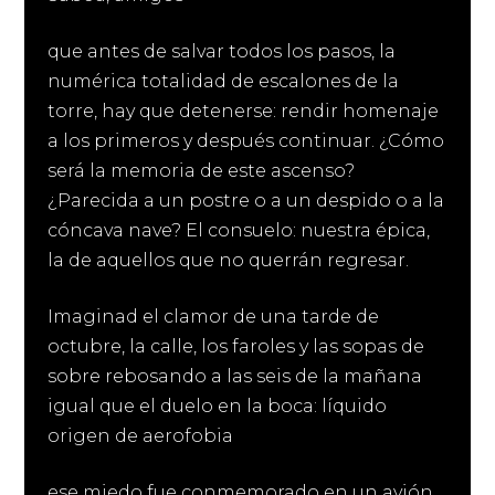
que antes de salvar todos los pasos, la
numérica totalidad de escalones de la
torre, hay que detenerse: rendir homenaje
a los primeros y después continuar. ¿Cómo
será la memoria de este ascenso?
¿Parecida a un postre o a un despido o a la
cóncava nave? El consuelo: nuestra épica,
la de aquellos que no querrán regresar.
Imaginad el clamor de una tarde de
octubre, la calle, los faroles y las sopas de
sobre rebosando a las seis de la mañana
igual que el duelo en la boca: líquido
origen de aerofobia
ese miedo fue conmemorado en un avión