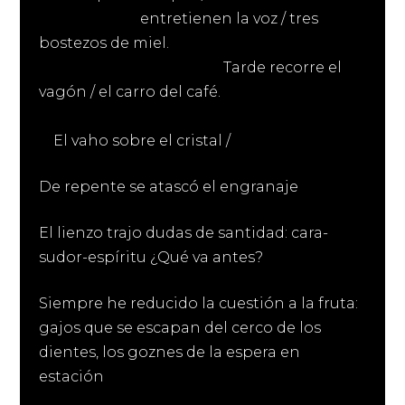
entretienen la voz / tres
bostezos de miel.
Tarde recorre el
vagón / el carro del café.
El vaho sobre el cristal /
De repente se atascó el engranaje
El lienzo trajo dudas de santidad: cara-
sudor-espíritu ¿Qué va antes?
Siempre he reducido la cuestión a la fruta:
gajos que se escapan del cerco de los
dientes, los goznes de la espera en
estación