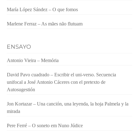
María López Sández – O que fomos
Marlene Ferraz – As mães não flutuam
ENSAYO
Antonio Vieira – Memória
David Pavo cuadrado – Escribir el uni-verso. Secuencia
unifocal a José Antonio Cáceres con el pretexto de
Autosugestión
Jon Kortazar – Una canción, una leyenda, la hoja Palmela y la
mirada
Pere Ferré – O soneto em Nuno Júdice