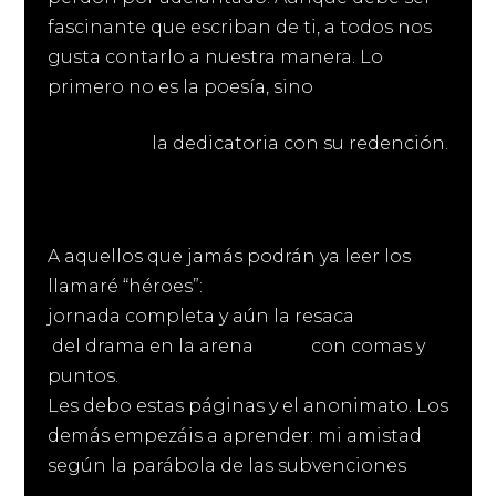
fascinante que escriban de ti, a todos nos
gusta contarlo a nuestra manera. Lo
primero no es la poesía, sino
la dedicatoria con su redención.
A aquellos que jamás podrán ya leer los
llamaré “héroes”:
jornada completa y aún la resaca
del drama en la arena con comas y
puntos.
Les debo estas páginas y el anonimato. Los
demás empezáis a aprender: mi amistad
según la parábola de las subvenciones