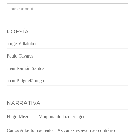
Buscar:
POESÍA
Jorge Villalobos
Paulo Tavares
Juan Ramón Santos
Joan Puigdefàbrega
NARRATIVA
Hugo Mezena – Máquina de fazer viagens
Carlos Alberto machado – As canas estavam ao contrário