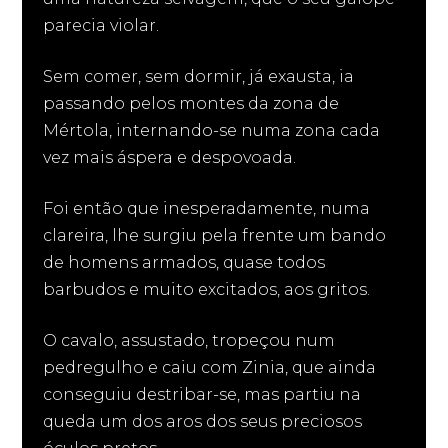
parecia violar.
Sem comer, sem dormir, já exausta, ia
passando pelos montes da zona de
Mértola, internando-se numa zona cada
vez mais áspera e despovoada.
Foi então que inesperadamente, numa
clareira, lhe surgiu pela frente um bando
de homens armados, quase todos
barbudos e muito excitados, aos gritos.
O cavalo, assustado, tropeçou num
pedregulho e caiu com Zinia, que ainda
conseguiu destribar-se, mas partiu na
queda um dos aros dos seus preciosos