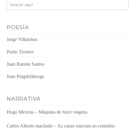
Buscar:
POESÍA
Jorge Villalobos
Paulo Tavares
Juan Ramón Santos
Joan Puigdefàbrega
NARRATIVA
Hugo Mezena – Máquina de fazer viagens
Carlos Alberto machado – As canas estavam ao contrário