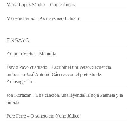
María López Sández – O que fomos
Marlene Ferraz – As mães não flutuam
ENSAYO
Antonio Vieira – Memória
David Pavo cuadrado – Escribir el uni-verso. Secuencia
unifocal a José Antonio Cáceres con el pretexto de
Autosugestión
Jon Kortazar – Una canción, una leyenda, la hoja Palmela y la
mirada
Pere Ferré – O soneto em Nuno Júdice