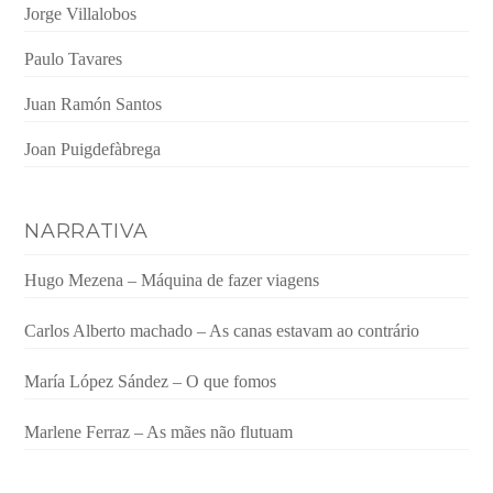
Jorge Villalobos
Paulo Tavares
Juan Ramón Santos
Joan Puigdefàbrega
NARRATIVA
Hugo Mezena – Máquina de fazer viagens
Carlos Alberto machado – As canas estavam ao contrário
María López Sández – O que fomos
Marlene Ferraz – As mães não flutuam