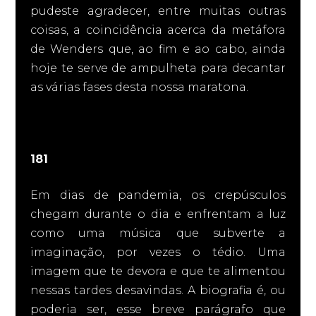
pudeste agradecer, entre muitas outras
coisas, a coincidência acerca da metáfora
de Wenders que, ao fim e ao cabo, ainda
hoje te serve de ampulheta para decantar
as várias fases desta nossa maratona.
181
Em dias de pandemia, os crepúsculos
chegam durante o dia e enfrentam a luz
como uma música que subverte a
imaginação, por vezes o tédio. Uma
imagem que te devora e que te alimentou
nessas tardes desavindas. A biografia é, ou
poderia ser, esse breve parágrafo que