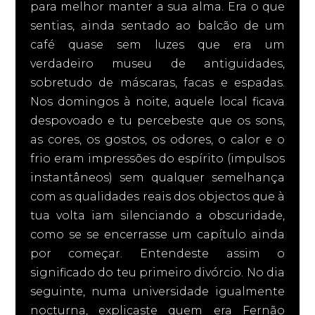
para melhor manter a sua alma. Era o que
sentias, ainda sentado ao balcão de um
café quase sem luzes que era um
verdadeiro museu de antiguidades,
sobretudo de máscaras, facas e espadas.
Nos domingos à noite, aquele local ficava
despovoado e tu percebeste que os sons,
as cores, os gostos, os odores, o calor e o
frio eram impressões do espírito (impulsos
instantâneos) sem qualquer semelhança
com as qualidades reais dos objectos que à
tua volta iam silenciando a obscuridade,
como se se encerrasse um capítulo ainda
por começar. Entendeste assim o
significado do teu primeiro divórcio. No dia
seguinte, numa universidade igualmente
nocturna, explicaste quem era Fernão