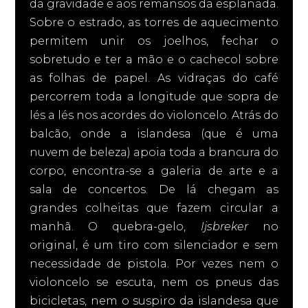
da gravidade e aos remansos da esplanada.
Sobre o estrado, as torres de aquecimento
permitem unir os joelhos, fechar o
sobretudo e ter a mão e o cachecol sobre
as folhas de papel. As vidraças do café
percorrem toda a longitude que sopra de
lés a lés nos acordes do violoncelo. Atrás do
balcão, onde a islandesa (que é uma
nuvem de beleza) apoia toda a brancura do
corpo, encontra-se a galeria de arte e a
sala de concertos. De lá chegam as
grandes colheitas que fazem circular a
manhã. O quebra-gelo,
Ijsbreker
no
original, é um tiro com silenciador e sem
necessidade de pistola. Por vezes nem o
violoncelo se escuta, nem os pneus das
bicicletas, nem o suspiro da islandesa que