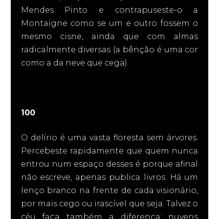
Mendes Pinto e contrapuseste-o a
Montaigne como se um e outro fossem o
mesmo cisne, ainda que com almas
radicalmente diversas (a bênção é uma cor
como a da neve que cega).
100
O delírio é uma vasta floresta sem árvores.
Percebeste rapidamente que quem nunca
entrou num espaço desses é porque afinal
não escreve, apenas publica livros. Há um
lenço branco na frente de cada visionário,
por mais cego ou irascível que seja. Talvez o
céu faça também a diferença: nuvens