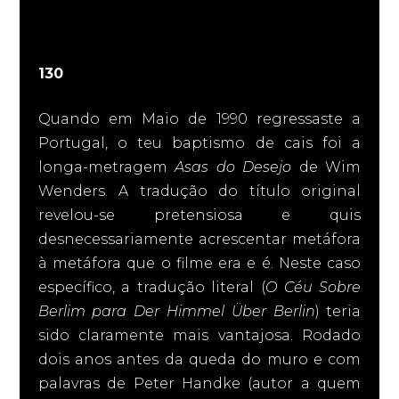
130
Quando em Maio de 1990 regressaste a
Portugal, o teu baptismo de cais foi a
longa-metragem
Asas do Desejo
de Wim
Wenders. A tradução do título original
revelou-se pretensiosa e quis
desnecessariamente acrescentar metáfora
à metáfora que o filme era e é. Neste caso
específico, a tradução literal (
O Céu Sobre
Berlim para Der Himmel Über Berlin
) teria
sido claramente mais vantajosa. Rodado
dois anos antes da queda do muro e com
palavras de Peter Handke (autor a quem