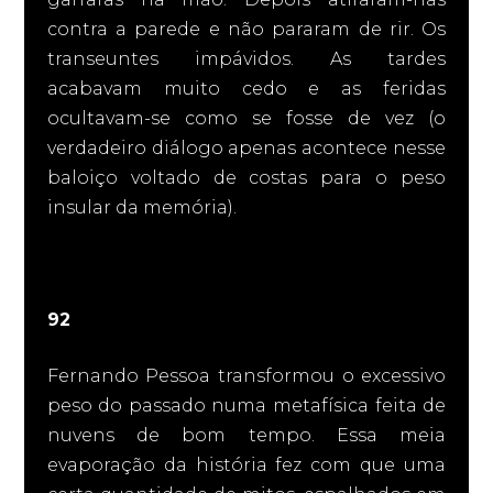
contra a parede e não pararam de rir. Os
transeuntes impávidos. As tardes
acabavam muito cedo e as feridas
ocultavam-se como se fosse de vez (o
verdadeiro diálogo apenas acontece nesse
baloiço voltado de costas para o peso
insular da memória).
92
Fernando Pessoa transformou o excessivo
peso do passado numa metafísica feita de
nuvens de bom tempo. Essa meia
evaporação da história fez com que uma