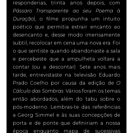
responderias, trinta anos depois, com
Pássaro Transparente ao seu Poema à
Duração
), o filme propunha um intuito
poético que permitia extrair encanto ao
desencanto e, desse modo imensamente
subtil, recolocar em cena uma nova era. Foi
o que sentiste quando abandonaste a sala
e percebeste que a ampulheta voltara a
contar (ou a descontar). Sete anos mais
tarde, entrevistaste na televisão Eduardo
Prado Coelho por causa da edição de
O
Cálculo das Sombras
. Vários foram os temas
então abordados, além do tabu sobre o
pós-moderno. Lembras-te das referências
a Georg Simmel e às suas concepções de
porta e de ponte que definiriam a nossa
época enquanto mapa de sucessivas