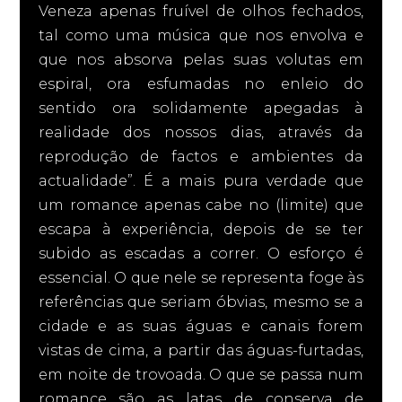
Veneza apenas fruível de olhos fechados,
tal como uma música que nos envolva e
que nos absorva pelas suas volutas em
espiral, ora esfumadas no enleio do
sentido ora solidamente apegadas à
realidade dos nossos dias, através da
reprodução de factos e ambientes da
actualidade”. É a mais pura verdade que
um romance apenas cabe no (limite) que
escapa à experiência, depois de se ter
subido as escadas a correr. O esforço é
essencial. O que nele se representa foge às
referências que seriam óbvias, mesmo se a
cidade e as suas águas e canais forem
vistas de cima, a partir das águas-furtadas,
em noite de trovoada. O que se passa num
romance são as latas de conserva de