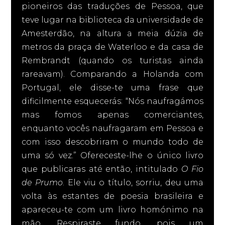
pioneiros das traduções de Pessoa, que
teve lugar na biblioteca da universidade de
Amesterdão, na altura a meia dúzia de
metros da praça de Waterloo e da casa de
Rembrandt (quando os turistas ainda
rareavam). Comparando a Holanda com
Portugal, ele disse-te uma frase que
dificilmente esquecerás: “Nós naufragámos
mas fomos apenas comerciantes,
enquanto vocês naufragaram em Pessoa e
com isso descobriram o mundo todo de
uma só vez.” Ofereceste-lhe o único livro
que publicaras até então, intitulado
O Fio
de Prumo
. Ele viu o título, sorriu, deu uma
volta às estantes de poesia brasileira e
apareceu-te com um livro homónimo na
mão. Respiraste fundo, pois um