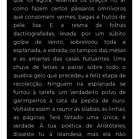
que foi agora, levantas os braços no ar
como fazem certos pássaros omnívoros
que consomem vermes, bagas e frutos de
pele lisa. E a resma de folhas
dactilografadas, levada por um súbito
golpe de vento, sobrevoou toda a
esplanada, a estrada, os tampos das mesas
e as amarras das casas flutuantes. Uma
chuva de letras a pairar sobre todo o
quebra-gelo que precedeu a feliz etapa de
recolecção. Ninguém na esplanada se
furtou à tarefa: um verdadeiro polvo de
garimpeiros à cata da pepita de ouro.
Voltaste assim a reunir as sílabas, as linhas,
as páginas. Terá faltado uma única, é
verdade. A tua poética de Aristóteles,
disseste tu à islandesa, mas ela não