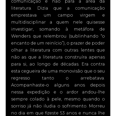
comunicação e não para a área da
literatura. Dizia que a comunicação
emprestava um campo virgem e
multidisciplinar a quem nele quisesse
investigar, somando à metáfora de
Wenders que relembrou (sublinhando “o
encanto de um reinício”), o prazer de poder
olhar a literatura com outras lentes que
não as que a literatura construíra apenas
para si, ao longo de décadas. Era contra
esta cegueira de uma monovisão que o seu
regresso tanto o arrebatava.
Acompanhaste-o alguns anos depois
nessa expedição e o ardor andou-lhe
sempre colado à pele, mesmo quando o
sorriso já não iludia o sofrimento. Morreu
no dia em que fizeste 53 anos e nunca lhe