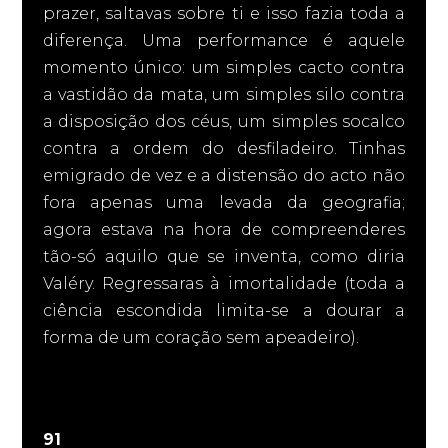
prazer, saltavas sobre ti e isso fazia toda a
diferença. Uma performance é aquele
momento único: um simples cacto contra
a vastidão da mata, um simples silo contra
a disposição dos céus, um simples socalco
contra a ordem do desfiladeiro. Tinhas
emigrado de vez e a distensão do acto não
fora apenas uma levada da geografia;
agora estava na hora de compreenderes
tão-só aquilo que se inventa, como diria
Valéry. Regressaras à imortalidade (toda a
ciência escondida limita-se a dourar a
forma de um coração sem apeadeiro).
91