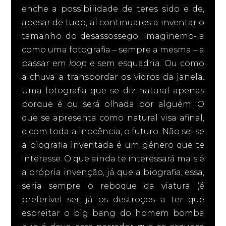
enche a possibilidade de teres sido e de,
apesar de tudo, aí continuares a inventar o
tamanho do desassossego. Imaginemo-la
como uma fotografia – sempre a mesma – a
passar em
loop
e sem esquadria. Ou como
a chuva a transbordar os vidros da janela.
Uma fotografia que se diz natural apenas
porque é ou será olhada por alguém. O
que se apresenta como natural visa afinal,
e com toda a inocência, o futuro. Não sei se
a biografia inventada é um género que te
interesse. O que ainda te interessará mais é
a própria invenção, já que a biografia, essa,
seria sempre o reboque da viatura (é
preferível ser já os destroços a ter que
espreitar o big bang do homem bomba