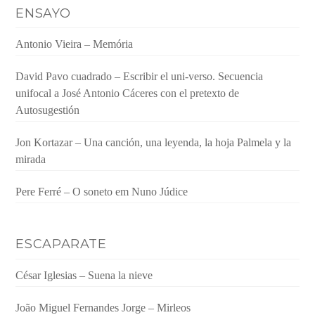
ENSAYO
Antonio Vieira – Memória
David Pavo cuadrado – Escribir el uni-verso. Secuencia
unifocal a José Antonio Cáceres con el pretexto de
Autosugestión
Jon Kortazar – Una canción, una leyenda, la hoja Palmela y la
mirada
Pere Ferré – O soneto em Nuno Júdice
ESCAPARATE
César Iglesias – Suena la nieve
João Miguel Fernandes Jorge – Mirleos