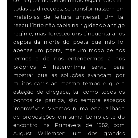
certa quantidade de mitos, espalhados em
todas as direcções, se transformassem em
metáforas de leitura universal. Um tal
reequilíbrio não cabia na rigidez do antigo
regime, mas floresceu uns cinquenta anos
depois da morte do poeta que não foi
apenas um poeta, mas um modo de nos
lermos e de nos entendermos a nós
próprios. A heteronímia serviu para
mostrar que as soluções avançam por
muitos carris ao mesmo tempo e que a
estação de chegada, tal como todos os
pontos de partida, são sempre espaços
improváveis. Vivemos numa encruzilhada
de proposições, em suma. Lembras-te do
encontro, na Primavera de 1982, com
August Willemsen, um dos grandes