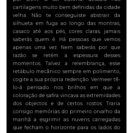
cartilagens muito bem definidas da cidade
velha. Não te conseguiste abstrair da
silhueta em fuga ao longo das montras,
casaco até aos pés, cores claras, jamais
saberás quem é. Há pessoas que vemos
apenas uma vez. Nem saberás por que
razão se retém a espessura desses
momentos. Talvez a relembrança, esse
retábulo mecânico sempre em polimento,
cogite a sua própria redenção. Vermeer tê-
lo-á pensado nos brilhos em que a
coloração de safira vincava as extremidades
dos objectos e de certos rostos. Traria
consigo memórias do primeiro orvalho da
manhã a esgrimir as nuvens carregadas
que fecham o horizonte para os lados do