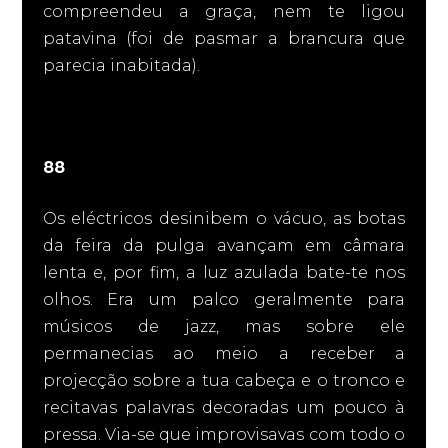
compreendeu a graça, nem te ligou
patavina (foi de pasmar a brancura que
parecia inabitada).
88
Os eléctricos desinibem o vácuo, as botas
da feira da pulga avançam em câmara
lenta e, por fim, a luz azulada bate-te nos
olhos. Era um palco geralmente para
músicos de jazz, mas sobre ele
permanecias ao meio a receber a
projecção sobre a tua cabeça e o tronco e
recitavas palavras decoradas um pouco à
pressa. Via-se que improvisavas com todo o