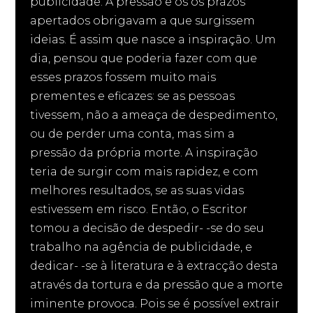
publicidade. A pressão e os os prazos
apertados obrigavam a que surgissem
ideias. É assim que nasce a inspiração. Um
dia, pensou que poderia fazer com que
esses prazos fossem muito mais
prementes e eficazes: se as pessoas
tivessem, não a ameaça de despedimento,
ou de perder uma conta, mas sim a
pressão da própria morte. A inspiração
teria de surgir com mais rapidez, e com
melhores resultados, se as suas vidas
estivessem em risco. Então, o Escritor
tomou a decisão de despedir- -se do seu
trabalho na agência de publicidade, e
dedicar- -se à literatura e à extracção desta
através da tortura e da pressão que a morte
iminente provoca. Pois se é possível extrair