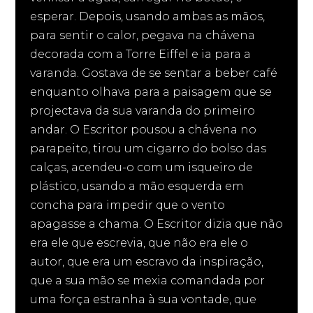
esperar. Depois, usando ambas as mãos,
para sentir o calor, pegava na chávena
decorada com a Torre Eiffel e ia para a
varanda. Gostava de se sentar a beber café
enquanto olhava para a paisagem que se
projectava da sua varanda do primeiro
andar. O Escritor pousou a chávena no
parapeito, tirou um cigarro do bolso das
calças, acendeu-o com um isqueiro de
plástico, usando a mão esquerda em
concha para impedir que o vento
apagasse a chama. O Escritor dizia que não
era ele que escrevia, que não era ele o
autor, que era um escravo da inspiração,
que a sua mão se mexia comandada por
uma força estranha à sua vontade, que