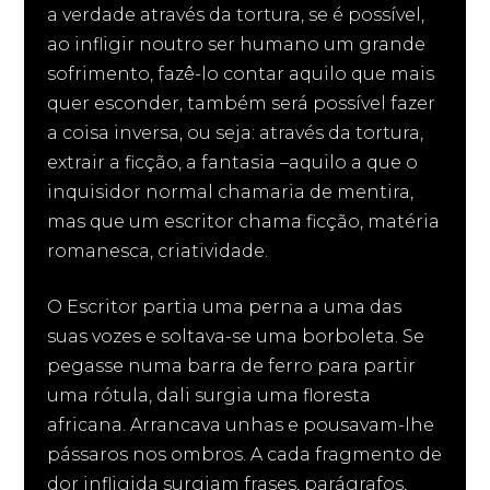
a verdade através da tortura, se é possível,
ao infligir noutro ser humano um grande
sofrimento, fazê-lo contar aquilo que mais
quer esconder, também será possível fazer
a coisa inversa, ou seja: através da tortura,
extrair a ficção, a fantasia –aquilo a que o
inquisidor normal chamaria de mentira,
mas que um escritor chama ficção, matéria
romanesca, criatividade.
O Escritor partia uma perna a uma das
suas vozes e soltava-se uma borboleta. Se
pegasse numa barra de ferro para partir
uma rótula, dali surgia uma floresta
africana. Arrancava unhas e pousavam-lhe
pássaros nos ombros. A cada fragmento de
dor infligida surgiam frases, parágrafos,