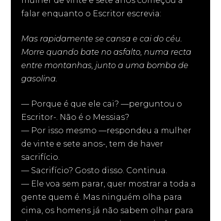
mulher de vinte e sete anos começou a
falar enquanto o Escritor escrevia:
Mas rapidamente se cansa e cai do céu.
Morre quando bate no asfalto, numa recta
entre montanhas, junto a uma bomba de
gasolina.
— Porque é que ele cai? —perguntou o
Escritor-. Não é o Messias?
— Por isso mesmo —respondeu a mulher
de vinte e sete anos-, tem de haver
sacrifício.
— Sacrifício? Gosto disso. Continua.
— Ele voa sem parar, quer mostrar a toda a
gente quem é. Mas ninguém olha para
cima, os homens já não sabem olhar para