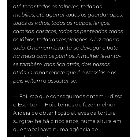
até tocar todos os talheres, todas as
mobílias, até agarrar todos os guardanapos,
todos os vidros, todas as roupas, lenços,
camisas, casacos, todos os penteados, todos
os lábios, todas as respirações. A luz agarra
tudo. O homem levanta-se devagar e bate
na mesa com os punhos. A mulher levanta-
se também, mas fica atrás, dois passos
atrás. O rapaz repete que é o Messias e os
pais voltam a assustar-se.
— Foi isto que conseguimos ontem —disse
o Escritor—. Hoje temos de fazer melhor.
A ideia de obter ficção através da tortura
surgira-lhe há cinco anos, numa altura em
que trabalhava numa agência de