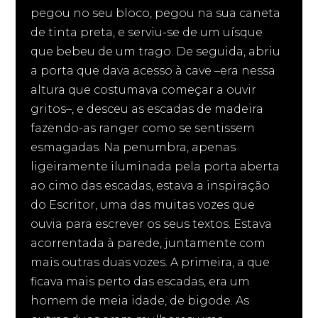
pegou no seu bloco, pegou na sua caneta
de tinta preta, e serviu-se de um uísque
que bebeu de um trago. De seguida, abriu
a porta que dava acesso à cave –era nessa
altura que costumava começar a ouvir
gritos–, e desceu as escadas de madeira
fazendo-as ranger como se sentissem
esmagadas. Na penumbra, apenas
ligeiramente iluminada pela porta aberta
ao cimo das escadas, estava a inspiração
do Escritor, uma das muitas vozes que
ouvia para escrever os seus textos. Estava
acorrentada à parede, juntamente com
mais outras duas vozes. A primeira, a que
ficava mais perto das escadas, era um
homem de meia idade, de bigode. As