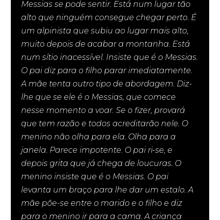
Messias se pode sentir. Está num lugar tão
alto que ninguém consegue chegar perto. É
um alpinista que subiu ao lugar mais alto,
muito depois de acabar a montanha. Está
num sítio inacessível. Insiste que é o Messias.
O pai diz para o filho parar imediatamente.
A mãe tenta outro tipo de abordagem. Diz-
lhe que se ele é o Messias, que comece
nesse momento a voar. Se o fizer, provará
que tem razão e todos acreditarão nele. O
menino não olha para ela. Olha para a
janela. Parece impotente. O pai ri-se, e
depois grita que já chega de loucuras. O
menino insiste que é o Messias. O pai
levanta um braço para lhe dar um estalo. A
mãe põe-se entre o marido e o filho e diz
para o menino ir para a cama. A criança