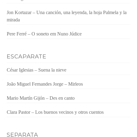
Jon Kortazar – Una canción, una leyenda, la hoja Palmela y la
mirada
Pere Ferré – O soneto em Nuno Júdice
ESCAPARATE
César Iglesias – Suena la nieve
João Miguel Fernandes Jorge – Mirleos
Mario Martín Gijón – Des en canto
Clara Pastor – Los buenos vecinos y otros cuentos
SEPARATA