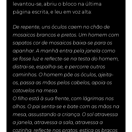
levantou-se, abriu o bloco na última
página escrita, e leu em voz alta:
De repente, uns óculos caem no chão de
mosaicos brancos e pretos. Um homem com
sapatos cor de mosaicos baixa-se para os
apanhar. A manhã entra pela janela como
se fosse luz e reflecte-se na testa do homem,
distrai-se, espalha-se, e percorre outros
caminhos. O homem põe os óculos, ajeita-
os, passa as mãos pelos cabelos, apoia os
cotovelos na mesa.
O filho está à sua frente, com lágrimas nos
olhos. O pai senta-se e bate com as mãos na
mesa, assustando a criança. O sol atravessa
a janela, atravessa a sala, atravessa a
cozinha, reflecte nos pratos, estica os braços