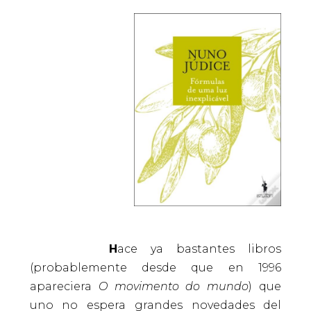
H
ace ya bastantes libros
(probablemente desde que en 1996
apareciera
O movimento do mundo
) que
uno no espera grandes novedades del