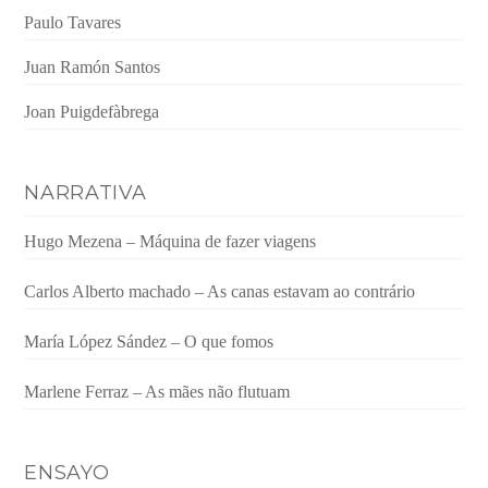
Paulo Tavares
Juan Ramón Santos
Joan Puigdefàbrega
NARRATIVA
Hugo Mezena – Máquina de fazer viagens
Carlos Alberto machado – As canas estavam ao contrário
María López Sández – O que fomos
Marlene Ferraz – As mães não flutuam
ENSAYO