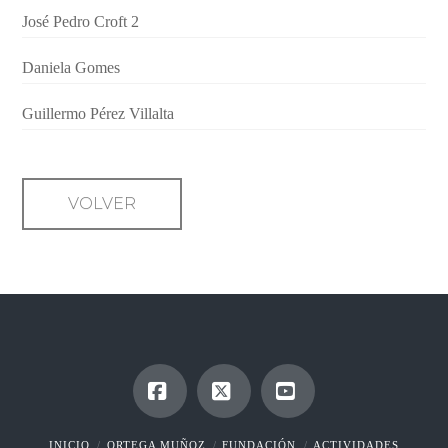
José Pedro Croft 2
Daniela Gomes
Guillermo Pérez Villalta
VOLVER
Facebook
X
YouTube
INICIO
ORTEGA MUÑOZ
FUNDACIÓN
ACTIVIDADES