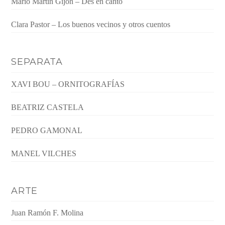
Mario Martín Gijón – Des en canto
Clara Pastor – Los buenos vecinos y otros cuentos
SEPARATA
XAVI BOU – ORNITOGRAFÍAS
BEATRIZ CASTELA
PEDRO GAMONAL
MANEL VILCHES
ARTE
Juan Ramón F. Molina