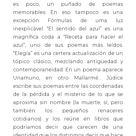
es poco, un puñado de poemas
memorables. En eso tampoco es una
excepción Fórmulas de uma luz
inexplicável: “El sentido del azul” es una
magnífica coda a “Receta para hacer el
azul”, uno de sus poemas más leídos.
“Elegía” es una certera actualización de un
tópico clásico, mezclando antigüedad y
contemporaneidad. En un poema aparece
Unamuno, en otro Mallarmé... Júdice
escribe sus poemas entre las coordenadas
de la pérdida y el misterio de lo que se
aproxima sin nombre (la muerte, sí, pero
también los pequeños renaceres
cotidianos) y los reúne en libros que
podríamos decir que carecen de una
identidad que los distinmos decir que hace