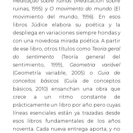
Meditação sobre ruínas
(Meditación sobre
ruinas, 1995) y
O movimento do mundo
(El
movimiento del mundo, 1996). En esos
libros Júdice elabora su poética y la
despliega en variaciones siempre hondas y
con una novedosa mirada poética. A partir
de ese libro, otros títulos como
Teoria geral
do sentimento
(Teoría general del
sentimiento, 1999),
Geometria variável
(Geometría variable, 2005) o
Guia de
conceitos básicos
(Guía de conceptos
básicos, 2010) ensanchan una obra que
crece a un ritmo constante de
prácticamente un libro por año pero cuyas
líneas esenciales están ya trazadas desde
esos libros fundamentales de los años
noventa. Cada nueva entrega aporta, y no