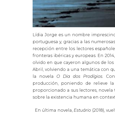
Lídia Jorge es un nombre imprescind
portuguesa y, gracias a las numerosa
recepción entre los lectores españole
fronteras ibéricas y europeas. En 201
olvido en que cayeron algunos de los
Abril, volviendo a una temática con qu
la novela
O Dia dos Prodígios.
Cone
producción, poniendo de relieve la
proporcionado a sus lectores, novela 
sobre la existencia humana en contexto
En última novela,
Estuário
(2018), vu