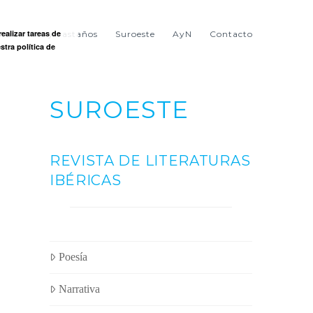
ealizar tareas de
ntre viñas y castaños
Suroeste
AyN
Contacto
stra política de
SUROESTE
REVISTA DE LITERATURAS
IBÉRICAS
Poesía
Narrativa