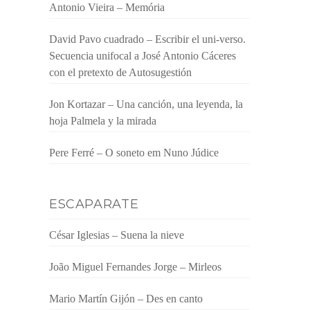
Antonio Vieira – Memória
David Pavo cuadrado – Escribir el uni-verso.
Secuencia unifocal a José Antonio Cáceres
con el pretexto de Autosugestión
Jon Kortazar – Una canción, una leyenda, la
hoja Palmela y la mirada
Pere Ferré – O soneto em Nuno Júdice
ESCAPARATE
César Iglesias – Suena la nieve
João Miguel Fernandes Jorge – Mirleos
Mario Martín Gijón – Des en canto