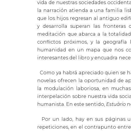
vida de nuestras sociedades occidental
la narración atienda a una familia 
que los hijos regresan al antiguo edif
y desarrolla superan las fronteras
meditación que abarca a la totalidad
conflictos próximos, y la geografía 
humanidad en un mapa que nos con
interesantes del libro y encuadra nece
Como ya habrá apreciado quien se hay
novelas ofrecen la oportunidad de ap
la modulación laboriosa, en muchas 
interpelación sobre nuestra vida soci
humanista. En este sentido,
Estuário
n
Por un lado, hay en sus páginas un
repeticiones, en el contrapunto entre 