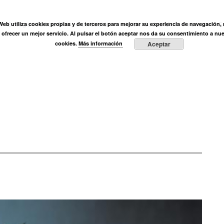
ÓN
 Web utiliza cookies propias y de terceros para mejorar su experiencia de navegación, r
Ortega Muñoz
Fundación
Actividades
Prensa
E
y ofrecer un mejor servicio. Al pulsar el botón aceptar nos da su consentimiento a nue
cookies.
Más información
Aceptar