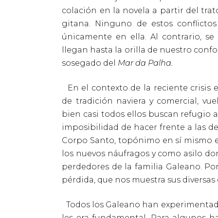
colación en la novela a partir del t
gitana. Ninguno de estos conflicto
únicamente en ella. Al contrario, 
llegan hasta la orilla de nuestro conf
sosegado del
Mar da Palha.
En el contexto de la reciente crisis 
de tradición naviera y comercial, vue
bien casi todos ellos buscan refugio a
imposibilidad de hacer frente a las de
Corpo Santo, topónimo en sí mismo 
los nuevos náufragos y como asilo dond
perdedores de la familia Galeano. P
pérdida, que nos muestra sus diversas 
Todos los Galeano han experimentado
les era fundamental. Para algunos h