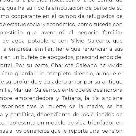
s, que ha sufrido la amputación de parte de su
omo cooperante en el campo de refugiados de
 de estatus social y económico, como sucede con
prestigio que aventuró el negocio familiar
 de agua potable; o con Sílvio Galeano, que
 la empresa familiar, tiene que renunciar a sus
jar en un bufete de abogados, prescindiendo del
ortal. Por su parte, Charlote Galeano ha vivido
uiere guardar un completo silencio, aunque el
 de su profundo y duradero amor por su antiguo
amilia, Manuel Galeano, siente que se desmorona
ambre emprendedora y Tatiana, la tía anciana
sobrinos tras la muerte de la madre, se ha
 y paralítica, dependiente de los cuidados de
sco, representa un modelo de vida triunfador en
ias a los beneficios que le reporta una pensión