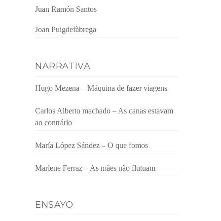
Juan Ramón Santos
Joan Puigdefàbrega
NARRATIVA
Hugo Mezena – Máquina de fazer viagens
Carlos Alberto machado – As canas estavam
ao contrário
María López Sández – O que fomos
Marlene Ferraz – As mães não flutuam
ENSAYO