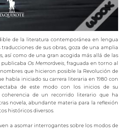
ible de la literatura contemporánea en lengua
s traducciones de sus obras, goza de una amplia
s, así como de una gran acogida más allá de las
4, publicaba
Os Memoráveis
, fraguada en torno al
 nombres que hicieron posible la Revolución de
e había iniciado su carrera literaria en 1980 con
ctaba de este modo con los inicios de su
 coherencia de un recorrido literario que ha
tras novela, abundante materia para la reflexión
s históricos diversos.
elven a asomar interrogantes sobre los modos de