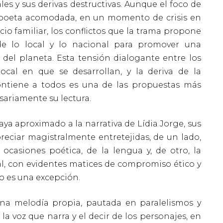
es y sus derivas destructivas. Aunque el foco de
lisboeta acomodada, en un momento de crisis en
icio familiar, los conflictos que la trama propone
 de lo local y lo nacional para promover una
 del planeta. Esta tensión dialogante entre los
local en que se desarrollan, y la deriva de la
tiene a todos es una de las propuestas más
sariamente su lectura.
a aproximado a la narrativa de Lídia Jorge, sus
reciar magistralmente entretejidas, de un lado,
ocasiones poética, de la lengua y, de otro, la
al, con evidentes matices de compromiso ético y
o es una excepción.
a melodía propia, pautada en paralelismos y
la voz que narra y el decir de los personajes, en