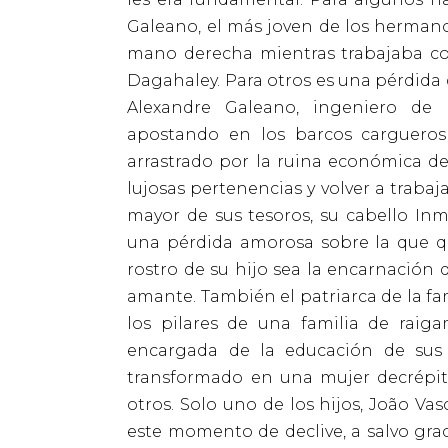
Galeano, el más joven de los hermano
mano derecha mientras trabajaba c
Dagahaley. Para otros es una pérdida
Alexandre Galeano, ingeniero de 
apostando en los barcos cargueros
arrastrado por la ruina económica de
lujosas pertenencias y volver a traba
mayor de sus tesoros, su cabello Inm
una pérdida amorosa sobre la que q
rostro de su hijo sea la encarnación
amante. También el patriarca de la f
los pilares de una familia de raig
encargada de la educación de sus 
transformado en una mujer decrépita
otros. Solo uno de los hijos, João Va
este momento de declive, a salvo grac