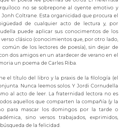
Arquíloco no se sobrepone al oyente emotivo y
Jonh Coltrane. Esta organicidad que procura el
igüedad de cualquier acto de lectura y, por
rdudella puede aplicar sus conocimentos de los
l verso clásico (conocimientos que, por otro lado,
común de los lectores de poesía), sin dejar de
 con dos amigos en un atardecer de verano en el
memoria un poema de Carles Riba.
 título del libro y la praxis de la filología (el
conjunta. Nunca leemos solos. Y Jordi Cornudella
o al acto de leer. La fraternidad lectora no es
odos aquellos que comparten la compañía (y la
 no para mascar los domingos por la tarde o
adémica, sino versos trabajados, exprimidos,
 búsqueda de la felicidad.