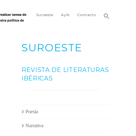
ealizar tareas de
ñas y castaños
Suroeste
AyN
Contacto
stra política de
SUROESTE
REVISTA DE LITERATURAS
IBÉRICAS
Poesía
Narrativa