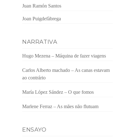
Juan Ramón Santos
Joan Puigdefàbrega
NARRATIVA
Hugo Mezena – Máquina de fazer viagens
Carlos Alberto machado – As canas estavam
ao contrário
María López Sández – O que fomos
Marlene Ferraz – As mães não flutuam
ENSAYO