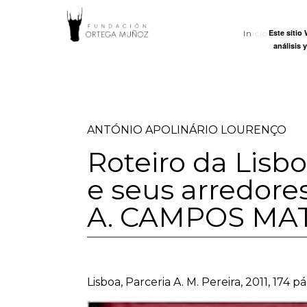
FUNDACI
Este sitio
Inicio
Ort
análisis 
ORTEGA
MUÑOZ
ANTÓNIO APOLINÁRIO LOURENÇO
Roteiro da Lisb
e seus arredore
A. CAMPOS MA
Lisboa, Parceria A. M. Pereira, 2011, 174 pá