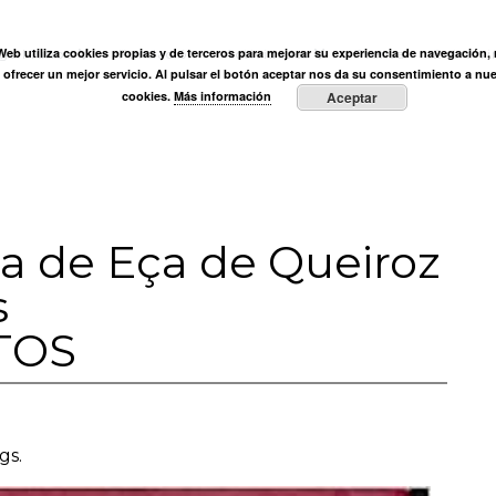
ÓN
 Web utiliza cookies propias y de terceros para mejorar su experiencia de navegación, r
ega Muñoz
Fundación
Actividades
Prensa
Entre vi
y ofrecer un mejor servicio. Al pulsar el botón aceptar nos da su consentimiento a nue
cookies.
Más información
Aceptar
oa de Eça de Queiroz
s
TOS
gs.