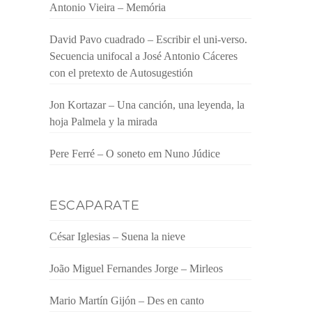
Antonio Vieira – Memória
David Pavo cuadrado – Escribir el uni-verso.
Secuencia unifocal a José Antonio Cáceres
con el pretexto de Autosugestión
Jon Kortazar – Una canción, una leyenda, la
hoja Palmela y la mirada
Pere Ferré – O soneto em Nuno Júdice
ESCAPARATE
César Iglesias – Suena la nieve
João Miguel Fernandes Jorge – Mirleos
Mario Martín Gijón – Des en canto