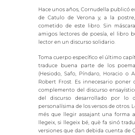
Hace unos años, Cornudella publicó e
de Catulo de Verona y, a la postre,
cometido de este libro. Sin máscar
amigos lectores de poesía, el libro 
lector en un discurso solidario.
Toma cuerpo específico el último capít
traduce buena parte de los poema
(Hesiodo, Safo, Píndaro, Horacio o
Robert Frost. Es innecesario poner 
complemento del discurso ensayístico.
del discurso desarrollado por lo
personalísima de los versos de otros. Lo 
més que llegir assajant una forma a
llegeix, si llegeix bé, què fa sinó tr
versiones que dan debida cuenta de Co