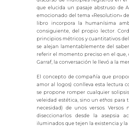
que elucida un pasaje abstruso de 
emocionado del tema «Resolution» de 
libro incorpora la humanísima amb
consiguiente, del propio lector. Co
principios métricos y cuantitativos de
se alejan lamentablemente del saber 
referir el momento preciso en el que,
Garraf, la conversación le llevó a la 
El concepto de compañía que propone el
amor al logos) conlleva esta lectura 
se propone romper cualquier solipsism
veleidad estética, sino un
ethos
para t
necesidad) de unos versos. Versos
diseccionarlos desde la asepsia ac
iluminados que tejen la existencia y la