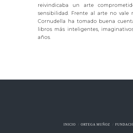
reivindicaba un arte comprometid
sensibilidad. Frente al arte no vale
Cornudella ha tomado buena cuenta
libros más inteligentes, imaginativo
años.
INICIO
ORTEGA MUÑOZ
FUNDACI