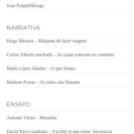
Joan Puigdefàbrega
NARRATIVA
Hugo Mezena – Máquina de fazer viagens
Carlos Alberto machado – As canas estavam ao contrário
María López Sández – O que fomos
Marlene Ferraz – As mães não flutuam
ENSAYO
Antonio Vieira – Memória
David Pavo cuadrado – Escribir el uni-verso. Secuencia