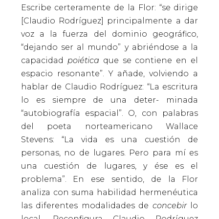
Escribe certeramente de la Flor: “se dirige
[Claudio Rodríguez] principalmente a dar
voz a la fuerza del dominio geográfico,
“dejando ser al mundo” y abriéndose a la
capacidad
poiética
que se contiene en el
espacio resonante”. Y añade, volviendo a
hablar de Claudio Rodríguez: “La escritura
lo es siempre de una deter- minada
“autobiografía espacial”. O, con palabras
del poeta norteamericano Wallace
Stevens: “La vida es una cuestión de
personas, no de lugares. Pero para mí es
una cuestión de lugares, y ése es el
problema”. En ese sentido, de la Flor
analiza con suma habilidad hermenéutica
las diferentes modalidades de
concebir
lo
local. Reconfigura Claudio Rodríguez