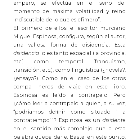
empero, se efectúa en el seno del
momento de máxima volatilidad y reino
indiscutible de lo que es efímero”.
El primero de ellos, el escritor murciano
Miguel Espinosa, configura, según el autor,
una valiosa forma de disidencia. Esta
disidencia
lo es tanto espacial (la provincia,
etc.) como temporal (franquismo,
transición, etc.), como lingüística (¿novela?,
¿ensayo?). Como en el caso de los otros
compa- ñeros de viaje en este libro,
Espinosa es leído a contrapelo. Pero
¿cómo leer a contrapelo a quien, a su vez,
“podríamos definir como situado “ a
contratiempo””? Espinosa es un
disidente
en el sentido más complejo que a esta
palabra quepa darle. Baste, en este punto,