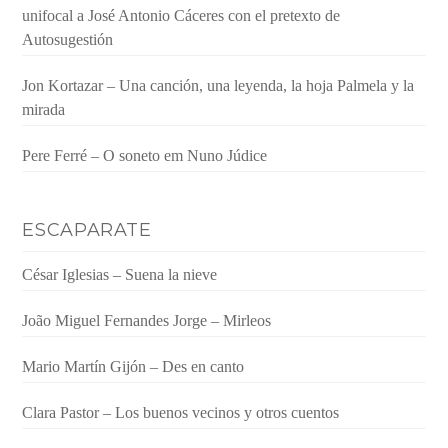
unifocal a José Antonio Cáceres con el pretexto de
Autosugestión
Jon Kortazar – Una canción, una leyenda, la hoja Palmela y la
mirada
Pere Ferré – O soneto em Nuno Júdice
ESCAPARATE
César Iglesias – Suena la nieve
João Miguel Fernandes Jorge – Mirleos
Mario Martín Gijón – Des en canto
Clara Pastor – Los buenos vecinos y otros cuentos