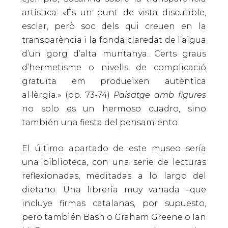
artística: «És un punt de vista discutible,
esclar, però soc dels qui creuen en la
transparència i la fonda claredat de l’aigua
d’un gorg d’alta muntanya. Certs graus
d’hermetisme o nivells de complicació
gratuïta em produeixen autèntica
al·lèrgia.» (pp. 73-74)
Paisatge amb figures
no solo es un hermoso cuadro, sino
también una fiesta del pensamiento.
El último apartado de este museo sería
una biblioteca, con una serie de lecturas
reflexionadas, meditadas a lo largo del
dietario. Una librería muy variada –que
incluye firmas catalanas, por supuesto,
pero también Bash o Graham Greene o Ian