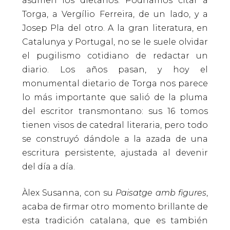
asumen los dietarios. Podríamos citar a
Torga, a Vergílio Ferreira, de un lado, y a
Josep Pla del otro. A la gran literatura, en
Catalunya y Portugal, no se le suele olvidar
el pugilismo cotidiano de redactar un
diario. Los años pasan, y hoy el
monumental dietario de Torga nos parece
lo más importante que salió de la pluma
del escritor transmontano: sus 16 tomos
tienen visos de catedral literaria, pero todo
se construyó dándole a la azada de una
escritura persistente, ajustada al devenir
del día a día.
Àlex Susanna, con su
Paisatge amb figures
,
acaba de firmar otro momento brillante de
esta tradición catalana, que es también