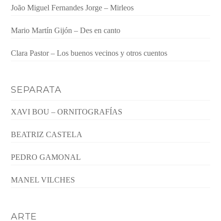
João Miguel Fernandes Jorge – Mirleos
Mario Martín Gijón – Des en canto
Clara Pastor – Los buenos vecinos y otros cuentos
SEPARATA
XAVI BOU – ORNITOGRAFÍAS
BEATRIZ CASTELA
PEDRO GAMONAL
MANEL VILCHES
ARTE