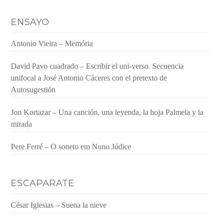
ENSAYO
Antonio Vieira – Memória
David Pavo cuadrado – Escribir el uni-verso. Secuencia
unifocal a José Antonio Cáceres con el pretexto de
Autosugestión
Jon Kortazar – Una canción, una leyenda, la hoja Palmela y la
mirada
Pere Ferré – O soneto em Nuno Júdice
ESCAPARATE
César Iglesias – Suena la nieve