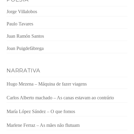
Jorge Villalobos
Paulo Tavares
Juan Ramón Santos
Joan Puigdefàbrega
NARRATIVA
Hugo Mezena – Máquina de fazer viagens
Carlos Alberto machado – As canas estavam ao contrário
María López Sández – O que fomos
Marlene Ferraz – As mães não flutuam