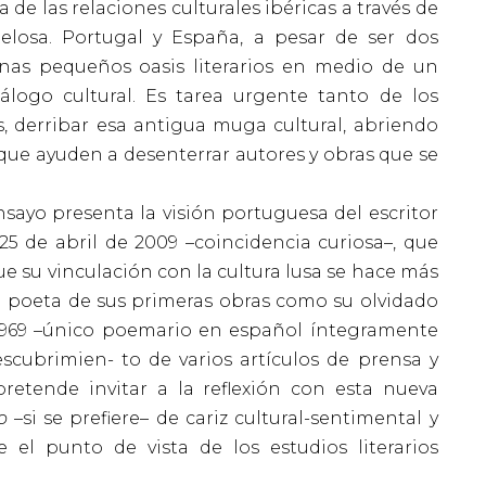
e las relaciones culturales ibéricas a través de
telosa. Portugal y España, a pesar de ser dos
nas pequeños oasis literarios en medio de un
álogo cultural. Es tarea urgente tanto de los
, derribar esa antigua muga cultural, abriendo
que ayuden a desenterrar autores y obras que se
yo presenta la visión portuguesa del escritor
 25 de abril de 2009 –coincidencia curiosa–, que
e su vinculación con la cultura lusa se hace más
el poeta de sus primeras obras como su olvidado
1969 –único poemario en español íntegramente
scubrimien- to de varios artículos de prensa y
retende invitar a la reflexión con esta nueva
o
–si se prefiere– de cariz cultural-sentimental y
e el punto de vista de los estudios literarios