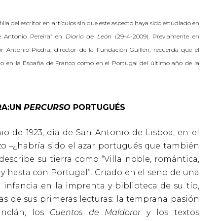
ia del escritor en artículos sin que este aspecto haya sido estudiado en
de Antonio Pereira” en
Diario de León
(29-4-2009). Previamente en
tor Antonio Piedra, director de la Fundación Guillén, recuerda que el
o en la España de Franco como en el Portugal del último año de la
RA:UN
PERCURSO
PORTUGUÉS
 de 1923, día de San Antonio de Lisboa, en el
zo –¿habría sido el azar portugués que también
escribe su tierra como “Villa noble, romántica,
a y hasta con Portugal”. Criado en el seno de una
infancia en la imprenta y biblioteca de su tío,
cias de sus primeras lecturas: la temprana pasión
nclán, los
Cuentos de Maldoror
y los textos