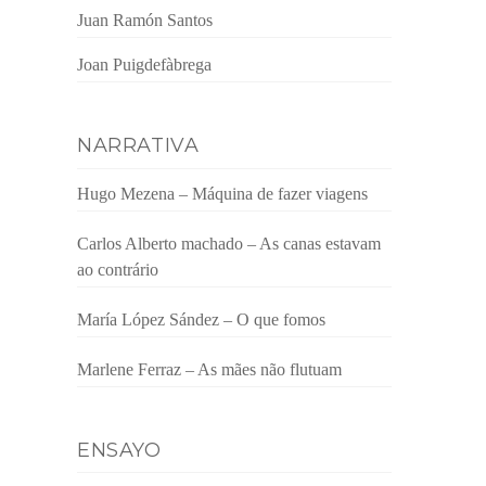
Juan Ramón Santos
Joan Puigdefàbrega
NARRATIVA
Hugo Mezena – Máquina de fazer viagens
Carlos Alberto machado – As canas estavam
ao contrário
María López Sández – O que fomos
Marlene Ferraz – As mães não flutuam
ENSAYO