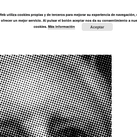
ÓN
 Web utiliza cookies propias y de terceros para mejorar su experiencia de navegación, r
Ortega Muñoz
Fundación
Actividades
Prensa
E
y ofrecer un mejor servicio. Al pulsar el botón aceptar nos da su consentimiento a nue
cookies.
Más información
Aceptar