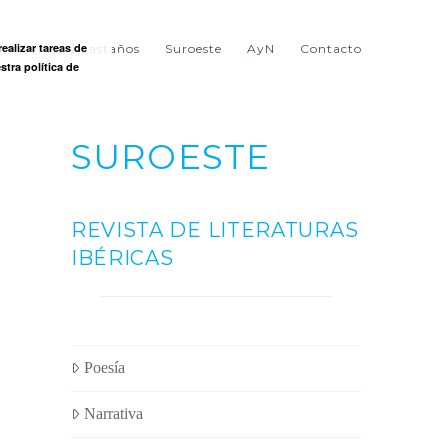
ealizar tareas de
ntre viñas y castaños
Suroeste
AyN
Contacto
stra política de
SUROESTE
REVISTA DE LITERATURAS
IBÉRICAS
Poesía
Narrativa