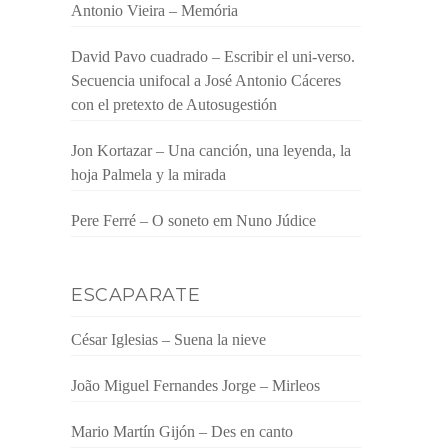
Antonio Vieira – Memória
David Pavo cuadrado – Escribir el uni-verso.
Secuencia unifocal a José Antonio Cáceres
con el pretexto de Autosugestión
Jon Kortazar – Una canción, una leyenda, la
hoja Palmela y la mirada
Pere Ferré – O soneto em Nuno Júdice
ESCAPARATE
César Iglesias – Suena la nieve
João Miguel Fernandes Jorge – Mirleos
Mario Martín Gijón – Des en canto